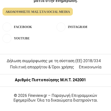
ματια στην ενημέρωση.
ΑΚΟΛΟΥΘΉΣΤΕ ΜΑΣ ΣΤΑ SOCIAL MEDIA
FACEBOOK
INSTAGRAM
YOUTUBE
Δήλωση συμμόρφωσης με τη σύσταση (ΕΕ) 2018/334
Πολιτική απορρήτου & Όροι χρήσης
Επικοινωνία
Αριθμός Πιστοποίησης Μ.Η.Τ. 242001
© 2026 Fineview.gr – Παραγωγή Επιγραμμικών
Εφημερίδων. Όλα τα δικαιώματα διατηρούνται.