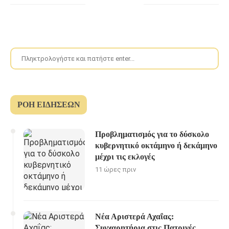
ΡΟΉ ΕΙΔΉΣΕΩΝ
Προβληματισμός για το δύσκολο
κυβερνητικό οκτάμηνο ή δεκάμηνο
μέχρι τις εκλογές
11 ώρες πριν
Νέα Αριστερά Αχαΐας:
Συγχαρητήρια στις Πατρινές