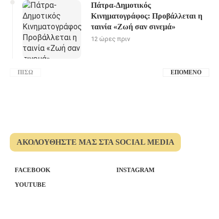
Πάτρα-Δημοτικός
Κινηματογράφος: Προβάλλεται η
ταινία «Ζωή σαν σινεμά»
12 ώρες πριν
ΠΊΣΩ
ΕΠΌΜΕΝΟ
ΑΚΟΛΟΥΘΉΣΤΕ ΜΑΣ ΣΤΑ SOCIAL MEDIA
FACEBOOK
INSTAGRAM
YOUTUBE