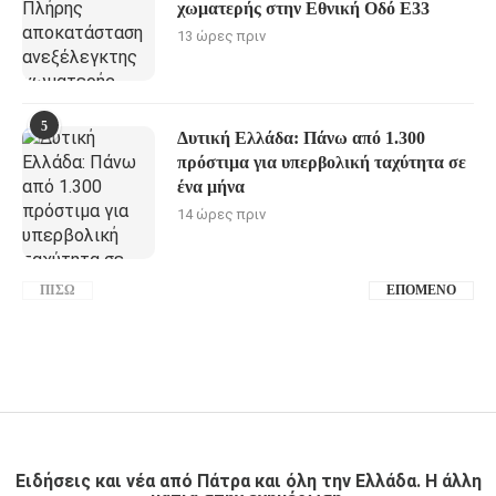
χωματερής στην Εθνική Οδό Ε33
13 ώρες πριν
5
Δυτική Ελλάδα: Πάνω από 1.300
πρόστιμα για υπερβολική ταχύτητα σε
ένα μήνα
14 ώρες πριν
ΠΊΣΩ
ΕΠΌΜΕΝΟ
Ειδήσεις και νέα από Πάτρα και όλη την Ελλάδα. Η άλλη