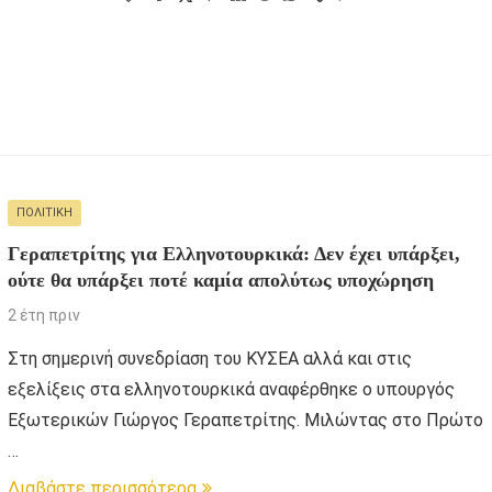
ΠΟΛΙΤΙΚΉ
Γεραπετρίτης για Ελληνοτουρκικά: Δεν έχει υπάρξει,
ούτε θα υπάρξει ποτέ καμία απολύτως υποχώρηση
2 έτη πριν
Στη σημερινή συνεδρίαση του ΚΥΣΕΑ αλλά και στις
εξελίξεις στα ελληνοτουρκικά αναφέρθηκε ο υπουργός
Εξωτερικών Γιώργος Γεραπετρίτης. Μιλώντας στο Πρώτο
…
Διαβάστε περισσότερα