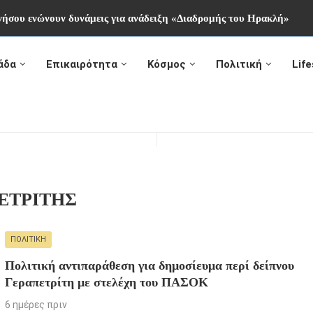
νήσου ενώνουν δυνάμεις για ανάδειξη «Διαδρομής του Ηρακλή»
άδα
Επικαιρότητα
Κόσμος
Πολιτική
Life
ΕΤΡΙΤΗΣ
ΠΟΛΙΤΙΚΉ
Πολιτική αντιπαράθεση για δημοσίευμα περί δείπνου
Γεραπετρίτη με στελέχη του ΠΑΣΟΚ
6 ημέρες πριν