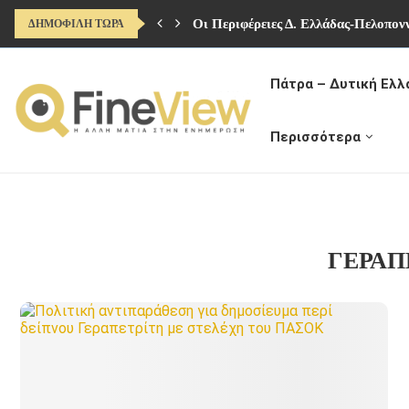
Οι Περιφέρειες Δ. Ελλάδας-Πελοπον
ΔΗΜΟΦΙΛΗ ΤΩΡΑ
Πάτρα – Δυτική Ελλ
Περισσότερα
ΓΕΡΑΠ