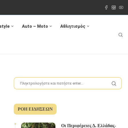
style
Auto – Moto
Αθλητισμός
ΡΟΉ ΕΙΔΉΣΕΩΝ
Οι Περιφέρειες Δ. Ελλάδας-