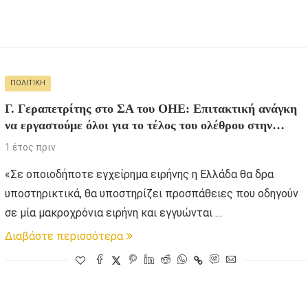
ΠΟΛΙΤΙΚΉ
Γ. Γεραπετρίτης στο ΣΑ του ΟΗΕ: Επιτακτική ανάγκη
να εργαστούμε όλοι για το τέλος του ολέθρου στην
Ουκρανία
1 έτος πριν
«Σε οποιοδήποτε εγχείρημα ειρήνης η Ελλάδα θα δρα
υποστηρικτικά, θα υποστηρίζει προσπάθειες που οδηγούν
σε μία μακροχρόνια ειρήνη και εγγυώνται …
Διαβάστε περισσότερα