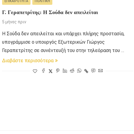
ΕΠΙΚΑΙΡΌΤΗΤΑ
ΠΟΛΙΤΙΚΉ
Γ. Γεραπετρίτης: Η Σούδα δεν απειλείται
5 μήνες πριν
Η Σούδα δεν απειλείται και υπάρχει πλήρης προστασία,
υπογράμμισε ο υπουργός Εξωτερικών Γιώργος
Γεραπετρίτης σε συνέντευξή του στην τηλεόραση του …
Διαβάστε περισσότερα