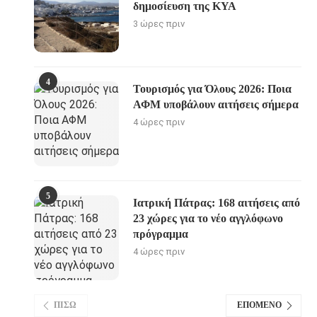
δημοσίευση της ΚΥΑ
3 ώρες πριν
4
Τουρισμός για Όλους 2026: Ποια
ΑΦΜ υποβάλουν αιτήσεις σήμερα
4 ώρες πριν
5
Ιατρική Πάτρας: 168 αιτήσεις από
23 χώρες για το νέο αγγλόφωνο
πρόγραμμα
4 ώρες πριν
ΠΊΣΩ
ΕΠΌΜΕΝΟ