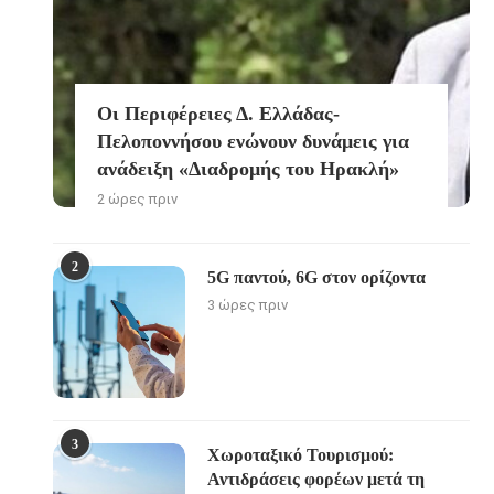
Οι Περιφέρειες Δ. Ελλάδας-
Πελοποννήσου ενώνουν δυνάμεις για
ανάδειξη «Διαδρομής του Ηρακλή»
2 ώρες πριν
2
5G παντού, 6G στον ορίζοντα
3 ώρες πριν
3
Χωροταξικό Τουρισμού:
Αντιδράσεις φορέων μετά τη