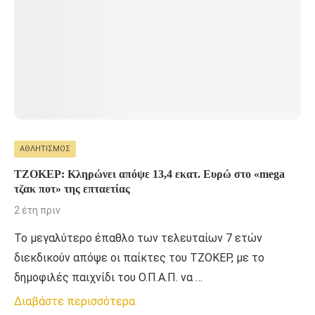
ΑΘΛΗΤΙΣΜΌΣ
ΤΖΟΚΕΡ: Κληρώνει απόψε 13,4 εκατ. Ευρώ στο «mega
τζακ ποτ» της επταετίας
2 έτη πριν
Το μεγαλύτερο έπαθλο των τελευταίων 7 ετών
διεκδικούν απόψε οι παίκτες του ΤΖΟΚΕΡ, με το
δημοφιλές παιχνίδι του Ο.Π.Α.Π. να …
Διαβάστε περισσότερα