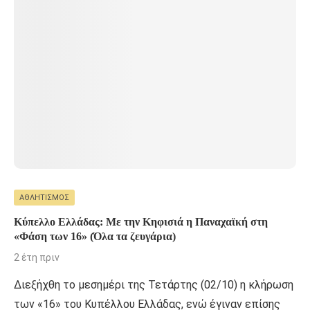
ΑΘΛΗΤΙΣΜΌΣ
Κύπελλο Ελλάδας: Με την Κηφισιά η Παναχαϊκή στη
«Φάση των 16» (Όλα τα ζευγάρια)
2 έτη πριν
Διεξήχθη το μεσημέρι της Τετάρτης (02/10) η κλήρωση
των «16» του Κυπέλλου Ελλάδας, ενώ έγιναν επίσης