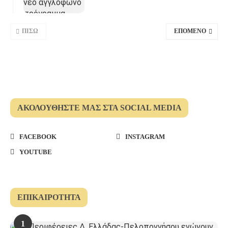
ΠΊΣΩ
ΕΠΌΜΕΝΟ
ΑΚΟΛΟΥΘΉΣΤΕ ΜΑΣ ΣΤΑ SOCIAL MEDIA
FACEBOOK
INSTAGRAM
YOUTUBE
ΕΠΙΚΑΙΡΌΤΗΤΑ
1