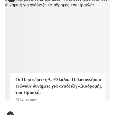
Οι Περιφέρειες Δ. Ελλάδας-Πελοποννήσου
ενώνουν δυνάμεις για ανάδειξη «Διαδρομής
του Ηρακλή»
40 λεπτά πριν