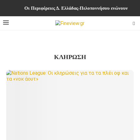
Οι Περιφέρειες Δ. Ελλάδας-Πελοποννήσου ενώνουν δυνά
ΚΛΗΡΩΣΗ