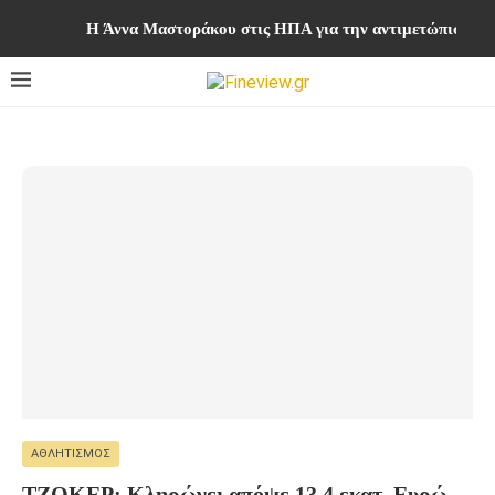
Η Άννα Μαστοράκου στις ΗΠΑ για την αντιμετώπιση των
ΑΘΛΗΤΙΣΜΌΣ
ΤΖΟΚΕΡ: Κληρώνει απόψε 13,4 εκατ. Ευρώ