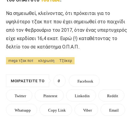
Να σημειωθεί, κλείνοντας, ότι πρόκειται για το
υψηλότερο τζακ ποτ που έχει σημειωθεί στο παιχνίδι
από τον Φεβρουάριο του 2017, όταν ένας υπερτυχερός
είχε κερδίσει 16,4 εκατ. Ευρώ (!) καταθέτοντας το
δελτίο του σε κατάστημα Ο.Π.Α.Π..
mega τζακ ποτ
κληρωση
Τζόκερ
ΜΟΙΡΑΣΤΕΊΤΕ ΤΟ
0
Facebook
Twitter
Pinterest
Linkedin
Reddit
Whatsapp
Copy Link
Viber
Email