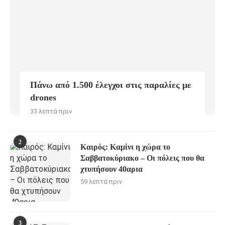
Πάνω από 1.500 έλεγχοι στις παραλίες με
drones
33 λεπτά πριν
2
Καιρός: Καμίνι η χώρα το
Σαββατοκύριακο – Οι πόλεις που θα
χτυπήσουν 40αρια
59 λεπτά πριν
3