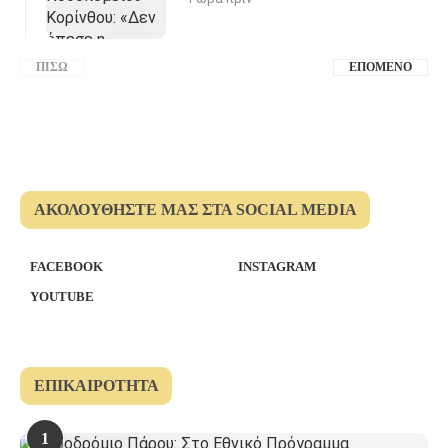
ΠΊΣΩ
ΕΠΌΜΕΝΟ
ΑΚΟΛΟΥΘΉΣΤΕ ΜΑΣ ΣΤΑ SOCIAL MEDIA
FACEBOOK
INSTAGRAM
YOUTUBE
ΕΠΙΚΑΙΡΌΤΗΤΑ
1