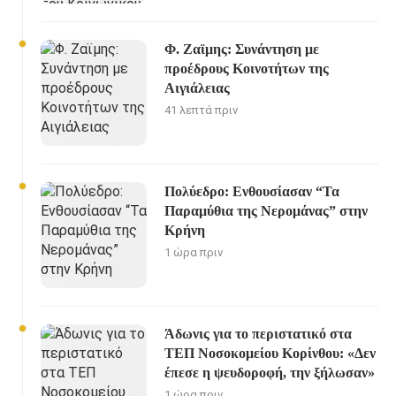
Φ. Ζαϊμης: Συνάντηση με
προέδρους Κοινοτήτων της
Αιγιάλειας
41 λεπτά πριν
Πολύεδρο: Ενθουσίασαν “Τα
Παραμύθια της Νερομάνας” στην
Κρήνη
1 ώρα πριν
Άδωνις για το περιστατικό στα
ΤΕΠ Νοσοκομείου Κορίνθου: «Δεν
έπεσε η ψευδοροφή, την ξήλωσαν»
1 ώρα πριν