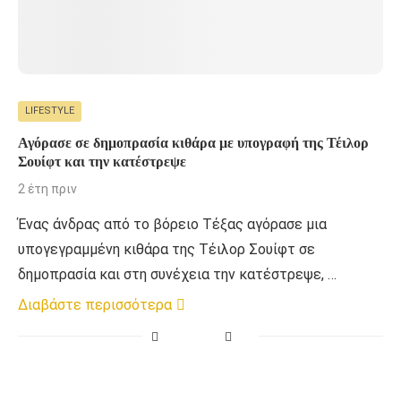
LIFESTYLE
Αγόρασε σε δημοπρασία κιθάρα με υπογραφή της Τέιλορ
Σουίφτ και την κατέστρεψε
2 έτη πριν
Ένας άνδρας από το βόρειο Τέξας αγόρασε μια
υπογεγραμμένη κιθάρα της Τέιλορ Σουίφτ σε
δημοπρασία και στη συνέχεια την κατέστρεψε, …
Διαβάστε περισσότερα