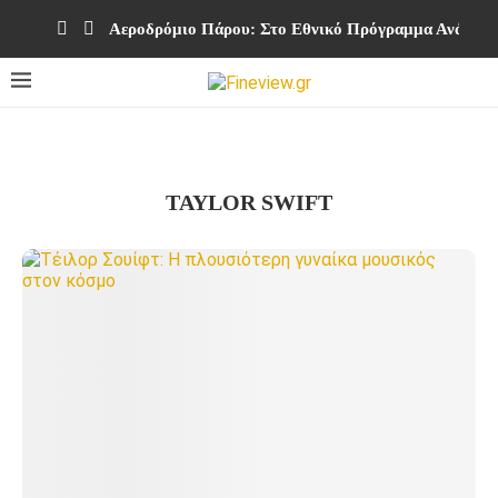
Αεροδρόμιο Πάρου: Στο Εθνικό Πρόγραμμα Ανάπτυξη
TAYLOR SWIFT