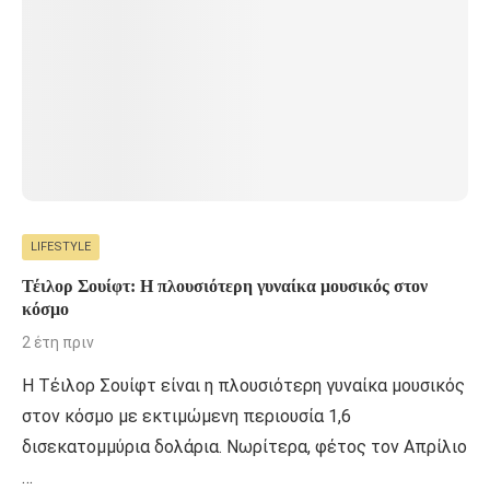
LIFESTYLE
Τέιλορ Σουίφτ: Η πλουσιότερη γυναίκα μουσικός στον
κόσμο
2 έτη πριν
Η Τέιλορ Σουίφτ είναι η πλουσιότερη γυναίκα μουσικός
στον κόσμο με εκτιμώμενη περιουσία 1,6
δισεκατομμύρια δολάρια. Νωρίτερα, φέτος τον Απρίλιο
…