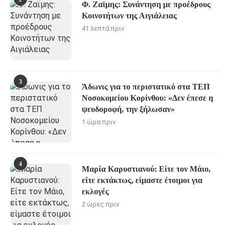
Φ. Ζαϊμης: Συνάντηση με προέδρους
Κοινοτήτων της Αιγιάλειας
41 λεπτά πριν
3
Άδωνις για το περιστατικό στα ΤΕΠ
Νοσοκομείου Κορίνθου: «Δεν έπεσε η
ψευδοροφή, την ξήλωσαν»
1 ώρα πριν
4
Μαρία Καρυστιανού: Είτε τον Μάιο,
είτε εκτάκτως, είμαστε έτοιμοι για
εκλογές
2 ώρες πριν