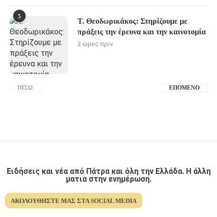
5
Τ. Θεοδωρικάκος: Στηρίζουμε με
πράξεις την έρευνα και την καινοτομία
2 ώρες πριν
ΠΊΣΩ
ΕΠΌΜΕΝΟ
Ειδήσεις και νέα από Πάτρα και όλη την Ελλάδα. Η άλλη
ματια στην ενημέρωση.
ΑΚΟΛΟΥΘΉΣΤΕ ΜΑΣ ΣΤΑ SOCIAL MEDIA