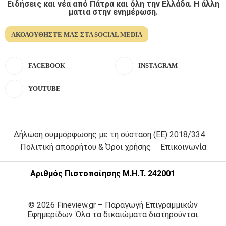
Ειδήσεις και νέα από Πάτρα και όλη την Ελλάδα. Η άλλη
ματια στην ενημέρωση.
ΑΚΟΛΟΥΘΉΣΤΕ ΜΑΣ ΣΤΑ SOCIAL MEDIA
FACEBOOK
INSTAGRAM
YOUTUBE
Δήλωση συμμόρφωσης με τη σύσταση (ΕΕ) 2018/334
Πολιτική απορρήτου & Όροι χρήσης
Επικοινωνία
Αριθμός Πιστοποίησης Μ.Η.Τ. 242001
© 2026 Fineview.gr – Παραγωγή Επιγραμμικών
Εφημερίδων. Όλα τα δικαιώματα διατηρούνται.