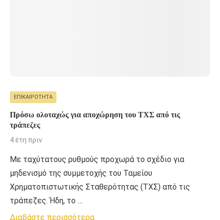
ΕΠΙΚΑΙΡΌΤΗΤΑ
Πρόσω ολοταχώς για αποχώρηση του ΤΧΣ από τις
τράπεζες
4 έτη πριν
Με ταχύτατους ρυθμούς προχωρά το σχέδιο για
μηδενισμό της συμμετοχής του Ταμείου
Χρηματοπιστωτικής Σταθερότητας (ΤΧΣ) από τις
τράπεζες. Ήδη, το …
Διαβάστε περισσότερα