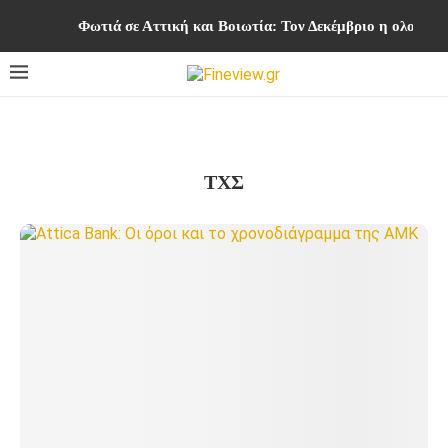
Φωτιά σε Αττική και Βοιωτία: Τον Δεκέμβριο η ολοκλ
ΤΧΣ