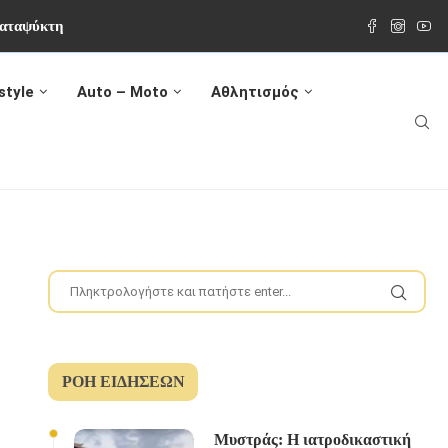
 καταψύκτη
style
Auto – Moto
Αθλητισμός
ΡΟΉ ΕΙΔΉΣΕΩΝ
Μυστράς: Η ιατροδικαστική