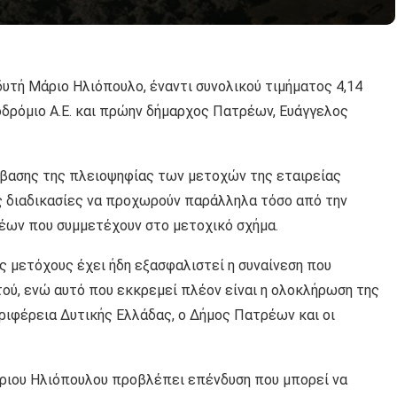
υτή Μάριο Ηλιόπουλο, έναντι συνολικού τιμήματος 4,14
δρόμιο Α.Ε. και πρώην δήμαρχος Πατρέων, Ευάγγελος
ίβασης της πλειοψηφίας των μετοχών της εταιρείας
ς διαδικασίες να προχωρούν παράλληλα τόσο από την
έων που συμμετέχουν στο μετοχικό σχήμα.
ς μετόχους έχει ήδη εξασφαλιστεί η συναίνεση που
ού, ενώ αυτό που εκκρεμεί πλέον είναι η ολοκλήρωση της
ριφέρεια Δυτικής Ελλάδας, ο Δήμος Πατρέων και οι
άριου Ηλιόπουλου προβλέπει επένδυση που μπορεί να