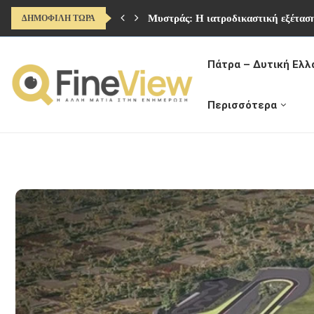
Μυστράς: Η ιατροδικαστική εξέταση
ΔΗΜΟΦΙΛΗ ΤΩΡΑ
Πάτρα – Δυτική Ελλ
Περισσότερα