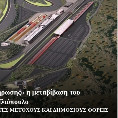
ήρωσης» η μεταβίβαση του
Ηλιόπουλο
ΙΏΤΕΣ ΜΕΤΌΧΟΥΣ ΚΑΙ ΔΗΜΌΣΙΟΥΣ ΦΟΡΕΊΣ