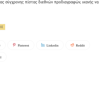
μιας σύγχρονης πίστας διεθνών προδιαγραφών, ικανής να
ΟΣ
r
Pinterest
Linkedin
Reddit
l