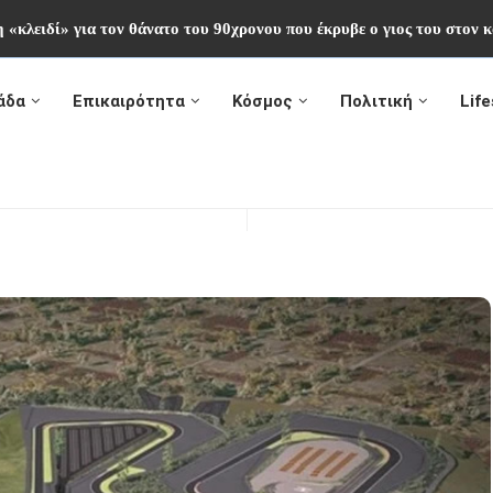
 «κλειδί» για τον θάνατο του 90χρονου που έκρυβε ο γιος του στον
άδα
Επικαιρότητα
Κόσμος
Πολιτική
Life