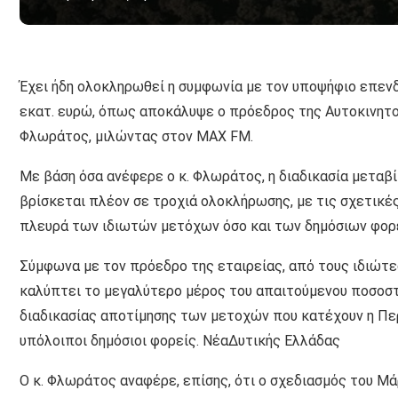
Έχει ήδη ολοκληρωθεί η συμφωνία με τον υποψήφιο επενδ
εκατ. ευρώ, όπως αποκάλυψε ο πρόεδρος της Αυτοκινητο
Φλωράτος, μιλώντας στον MAX FM.
Με βάση όσα ανέφερε ο κ. Φλωράτος, η διαδικασία μεταβ
βρίσκεται πλέον σε τροχιά ολοκλήρωσης, με τις σχετικέ
πλευρά των ιδιωτών μετόχων όσο και των δημόσιων φορ
Σύμφωνα με τον πρόεδρο της εταιρείας, από τους ιδιώτε
καλύπτει το μεγαλύτερο μέρος του απαιτούμενου ποσοστ
διαδικασίας αποτίμησης των μετοχών που κατέχουν η Πε
υπόλοιποι δημόσιοι φορείς. ΝέαΔυτικής Ελλάδας
Ο κ. Φλωράτος αναφέρε, επίσης, ότι ο σχεδιασμός του Μ