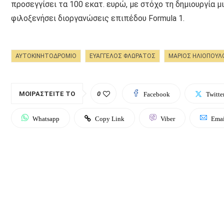
προσεγγίσει τα 100 εκατ. ευρώ, με στόχο τη δημιουργία 
φιλοξενήσει διοργανώσεις επιπέδου Formula 1.
ΑΥΤΟΚΙΝΗΤΟΔΡΌΜΙΟ
ΕΥΆΓΓΕΛΟΣ ΦΛΩΡΆΤΟΣ
ΜΑΡΙΟΣ ΗΛΙΟΠΟΥΛ
ΜΟΙΡΑΣΤΕΊΤΕ ΤΟ
0
Facebook
Twitte
Whatsapp
Copy Link
Viber
Emai