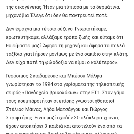
της οικογένειας. Ήταν μια τύπισσα με τα δερμάτινα,
μηχανόβια. Έλεγε ότι δεν θα παντρευτεί ποτέ.
Δεν έψαχνα μια τέτοια σύζυγο. Γνωριστήκαμε,
ερωτευτήκαμε, αλλάξαμε τρόπο ζωής και είπαμε ότι
θα είμαστε μαζί. Άφησε τη μηχανή και άφησα τα πολλά
ταξίδια γιατί ήμουν μονίμως με ένα σακίδιο στην πλάτη.
Δεν είχα ποτέ τη φιλοδοξία να είμαι ο καλύτερος».
Γεράσιμος Σκιαδαρέσης και Μπέσσυ Μάλφα
γνωρίστηκαν το 1994 στα γυρίσματα της τηλεοπτικής
σειράς «Πανδοχείο βρικολάκων» στην ΕΤ1. Στον γάμο
τους κουμπάροι ήταν οι επίσης γνωστοί ηθοποιοί
Στέλιος Μάινας, Λήδα Ματσάγγου και Γιώργος
Στριφτάρης. Είναι μαζί σχεδόν 30 ολόκληρα χρόνια,
έχουν αποκτήσει 3 παιδιά και αποτελούν ένα από τα