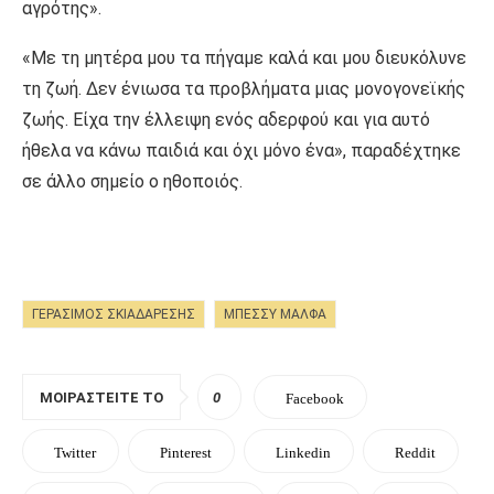
αγρότης».
«Με τη μητέρα μου τα πήγαμε καλά και μου διευκόλυνε
τη ζωή. Δεν ένιωσα τα προβλήματα μιας μονογονεϊκής
ζωής. Είχα την έλλειψη ενός αδερφού και για αυτό
ήθελα να κάνω παιδιά και όχι μόνο ένα», παραδέχτηκε
σε άλλο σημείο ο ηθοποιός.
ΓΕΡΆΣΙΜΟΣ ΣΚΙΑΔΑΡΈΣΗΣ
ΜΠΈΣΣΥ ΜΆΛΦΑ
ΜΟΙΡΑΣΤΕΊΤΕ ΤΟ
0
Facebook
Twitter
Pinterest
Linkedin
Reddit