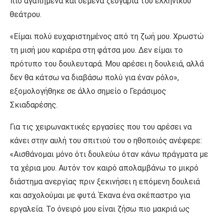
πιο αγαπημένα και δεμένα ζευγάρια του ελληνικού
θεάτρου.
«Είμαι πολύ ευχαριστημένος από τη ζωή μου. Χρωστώ
τη μισή μου καριέρα στη φάτσα μου. Δεν είμαι το
πρότυπο του δουλευταρά. Μου αρέσει η δουλειά, αλλά
δεν θα κάτσω να διαβάσω πολύ για έναν ρόλο»,
εξομολογήθηκε σε άλλο σημείο ο Γεράσιμος
Σκιαδαρέσης.
Για τις χειρωνακτικές εργασίες που του αρέσει να
κάνει στην αυλή του σπιτιού του ο ηθοποιός ανέφερε:
«Αισθάνομαι μόνο ότι δουλεύω όταν κάνω πράγματα με
τα χέρια μου. Αυτόν τον καιρό απολαμβάνω το μικρό
διάστημα ανεργίας πριν ξεκινήσει η επόμενη δουλειά
και ασχολούμαι με φυτά. Έκανα ένα σκέπαστρο για
εργαλεία. Το όνειρό μου είναι ζήσω πιο μακριά ως