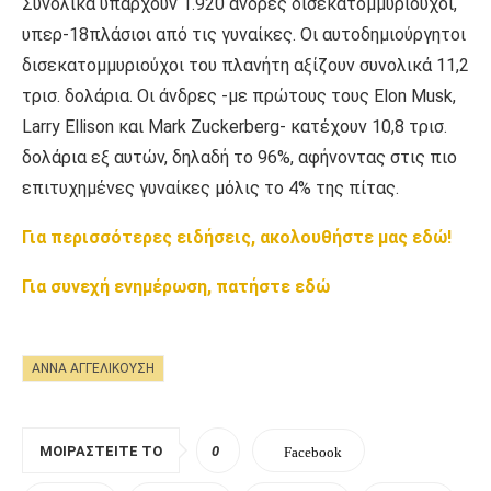
Συνολικά υπάρχουν 1.920 άνδρες δισεκατομμυριούχοι,
υπερ-18πλάσιοι από τις γυναίκες. Οι αυτοδημιούργητοι
δισεκατομμυριούχοι του πλανήτη αξίζουν συνολικά 11,2
τρισ. δολάρια. Οι άνδρες -με πρώτους τους Elon Musk,
Larry Ellison και Mark Zuckerberg- κατέχουν 10,8 τρισ.
δολάρια εξ αυτών, δηλαδή το 96%, αφήνοντας στις πιο
επιτυχημένες γυναίκες μόλις το 4% της πίτας.
Για περισσότερες ειδήσεις, ακολουθήστε μας εδώ!
Για συνεχή ενημέρωση, πατήστε εδώ
ΆΝΝΑ ΑΓΓΕΛΙΚΟΎΣΗ
ΜΟΙΡΑΣΤΕΊΤΕ ΤΟ
0
Facebook