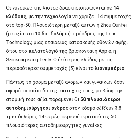
Οι γυναίκες της λίστας δραστηριοποιούνται σε
14
κλάδους
, με την
τεχνολογία
να χαρίζει 14 συμμετοχές
στο top-50. Πλουσιότερη μεταξύ αυτών η Zhou Qunfei
(με αξία στα 10 δισ. δολάρια), πρόεδρος της Lens
Technology, μιας εταιρείας κατασκευής οθονών αφής,
όπου στο πελατολόγιό της βρίσκονται η Apple, η
Samsung και η Tesla. Ο δεύτερος κλάδος με τις
περισσότερες συμμετοχές (5) είναι το
λιανεμπόριο
.
Πάντως το χάσμα μεταξύ ανδρών και γυναικών όσον
αφορά το επίπεδο της επιτυχίας τους, με βάση την
ατομική τους αξία, παραμένει Οι
50 πλουσιότεροι
αυτοδημιούργητοι άνδρες
στον κόσμο αξίζουν 3,8
τρισ. δολάρια, 14 φορές περισσότερα από τις 50
πλουσιότερες αυτοδημιούργητες γυναίκες.