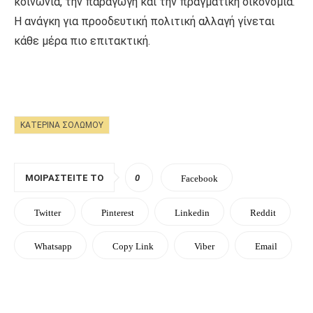
κοινωνία, την παραγωγή και την πραγματική οικονομία.
Η ανάγκη για προοδευτική πολιτική αλλαγή γίνεται
κάθε μέρα πιο επιτακτική.
ΚΑΤΕΡΊΝΑ ΣΟΛΩΜΟΎ
ΜΟΙΡΑΣΤΕΊΤΕ ΤΟ
0
Facebook
Twitter
Pinterest
Linkedin
Reddit
Whatsapp
Copy Link
Viber
Email