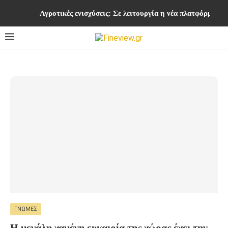
Αγροτικές ενισχύσεις: Σε λειτουργία η νέα πλατφόρμ
ΓΝΏΜΕΣ
Η μεγάλη χαμένη ευκαιρία της χώρας έχει την