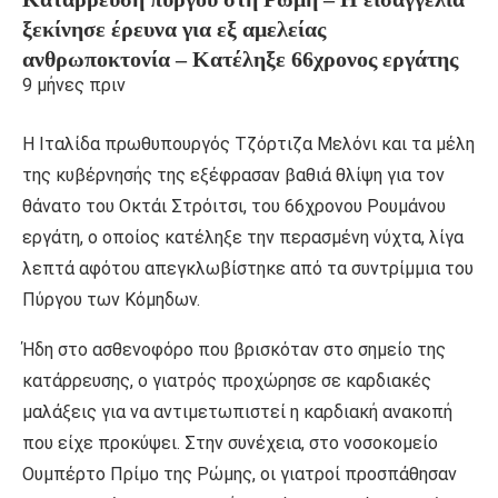
ξεκίνησε έρευνα για εξ αμελείας
ανθρωποκτονία – Κατέληξε 66χρονος εργάτης
9 μήνες πριν
Η Ιταλίδα πρωθυπουργός Τζόρτιζα Μελόνι και τα μέλη
της κυβέρνησής της εξέφρασαν βαθιά θλίψη για τον
θάνατο του Οκτάι Στρόιτσι, του 66χρονου Ρουμάνου
εργάτη, ο οποίος κατέληξε την περασμένη νύχτα, λίγα
λεπτά αφότου απεγκλωβίστηκε από τα συντρίμμια του
Πύργου των Κόμηδων.
Ήδη στο ασθενοφόρο που βρισκόταν στο σημείο της
κατάρρευσης, ο γιατρός προχώρησε σε καρδιακές
μαλάξεις για να αντιμετωπιστεί η καρδιακή ανακοπή
που είχε προκύψει. Στην συνέχεια, στο νοσοκομείο
Ουμπέρτο Πρίμο της Ρώμης, οι γιατροί προσπάθησαν