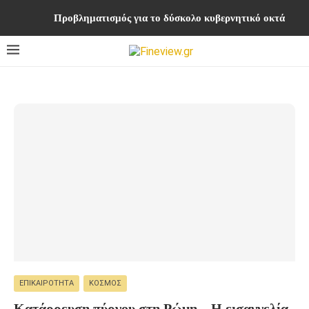
Προβληματισμός για το δύσκολο κυβερνητικό οκτάμηνο ή
ΕΠΙΚΑΙΡΌΤΗΤΑ
ΚΌΣΜΟΣ
Κατάρρευση πύργου στη Ρώμη – Η εισαγγελία