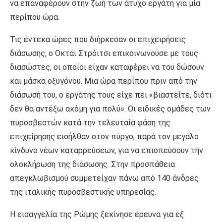
να επαναφέρουν στην ζωή των άτυχο εργάτη για μία
περίπου ώρα.
Τις έντεκα ώρες που διήρκεσαν οι επιχειρήσεις
διάσωσης, ο Οκτάι Στρόιτσι επικοινωνούσε με τους
διασώστες, οι οποίοι είχαν καταφέρει να του δώσουν
και μάσκα οξυγόνου. Μια ώρα περίπου πριν από την
διάσωσή του, ο εργάτης τους είχε πει «βιαστείτε, διότι
δεν θα αντέξω ακόμη για πολύ». Οι ειδικές ομάδες των
πυροσβεστών κατά την τελευταία φάση της
επιχείρησης εισήλθαν στον πύργο, παρά τον μεγάλο
κίνδυνο νέων καταρρεύσεων, για να επισπεύσουν την
ολοκλήρωση της διάσωσης. Στην προσπάθεια
απεγκλωβισμού συμμετείχαν πάνω από 140 άνδρες
της ιταλικής πυροσβεστικής υπηρεσίας.
Η εισαγγελία της Ρώμης ξεκίνησε έρευνα για εξ