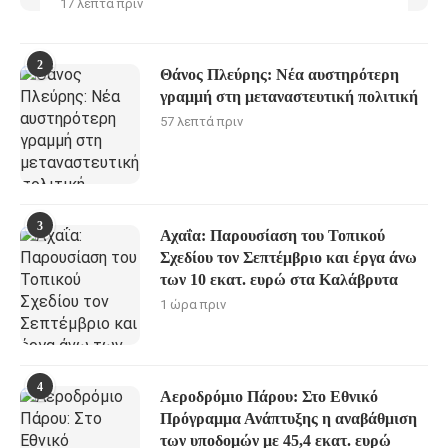
17 λεπτά πριν
2
Θάνος Πλεύρης: Νέα αυστηρότερη
γραμμή στη μεταναστευτική πολιτική
57 λεπτά πριν
3
Αχαΐα: Παρουσίαση του Τοπικού
Σχεδίου τον Σεπτέμβριο και έργα άνω
των 10 εκατ. ευρώ στα Καλάβρυτα
1 ώρα πριν
4
Αεροδρόμιο Πάρου: Στο Εθνικό
Πρόγραμμα Ανάπτυξης η αναβάθμιση
των υποδομών με 45,4 εκατ. ευρώ