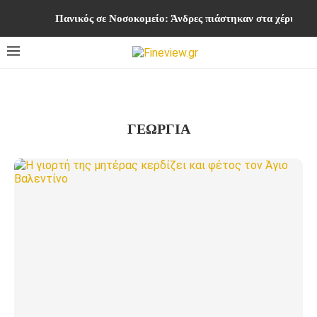
Πανικός σε Νοσοκομείο: Άνδρες πιάστηκαν στα χέρια στ
ΓΕΩΡΓΊΑ