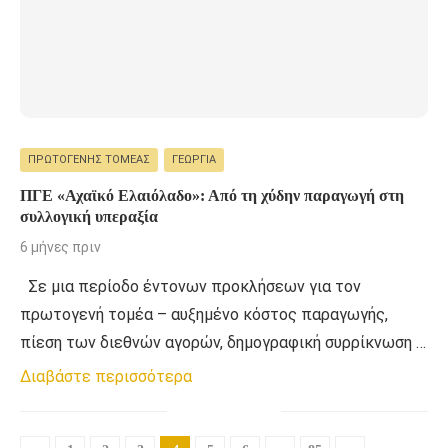
ΠΡΩΤΟΓΕΝΉΣ ΤΟΜΈΑΣ
ΓΕΩΡΓΊΑ
ΠΓΕ «Αχαϊκό Ελαιόλαδο»: Από τη χύδην παραγωγή στη
συλλογική υπεραξία
6 μήνες πριν
Σε μια περίοδο έντονων προκλήσεων για τον
πρωτογενή τομέα – αυξημένο κόστος παραγωγής,
πίεση των διεθνών αγορών, δημογραφική συρρίκνωση …
Διαβάστε περισσότερα