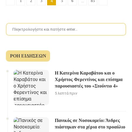
1
2
3
4
5
6
…
85
ΡΟΉ ΕΙΔΉΣΕΩΝ
Η Κατερίνα Καραβάτου και ο
Χρήστος Φερεντίνος και επίσημα
παρουσιαστές του «Στούντιο 4»
5 λεπτά πριν
Πανικός σε Νοσοκομείο: Άνδρες
πιάστηκαν στα χέρια στο προαύλιο