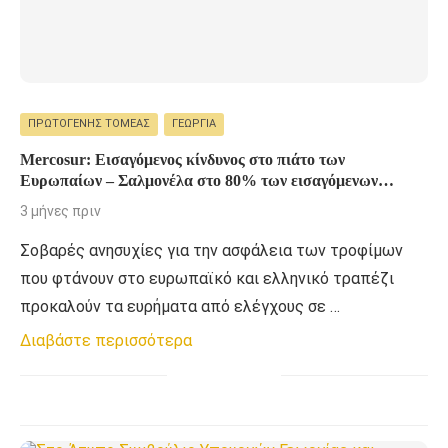
ΠΡΩΤΟΓΕΝΉΣ ΤΟΜΈΑΣ
ΓΕΩΡΓΊΑ
Mercosur: Εισαγόμενος κίνδυνος στο πιάτο των
Ευρωπαίων – Σαλμονέλα στο 80% των εισαγόμενων
κοτόπουλων
3 μήνες πριν
Σοβαρές ανησυχίες για την ασφάλεια των τροφίμων
που φτάνουν στο ευρωπαϊκό και ελληνικό τραπέζι
προκαλούν τα ευρήματα από ελέγχους σε …
Διαβάστε περισσότερα