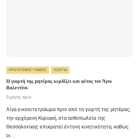
ΠΡΩΤΟΓΕΝΉΣ ΤΟΜΈΑΣ
ΓΕΩΡΓΊΑ
Η γιορτή της μητέρας κερδίζει και φέτος τον Άγιο
Βαλεντίνο
3 μήνες πριν
Λίγα εικοσιτετράωρα πριν από τη γιορτή της μητέρας,
την ερχόμενη Κυριακή, στα ανθοπωλεία της
Θεσσαλονίκης επικρατεί έντονη κινητικότητα, καθώς
οι …