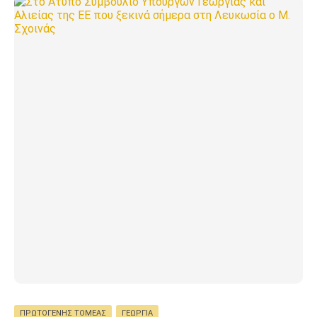
ΠΡΩΤΟΓΕΝΉΣ ΤΟΜΈΑΣ
ΓΕΩΡΓΊΑ