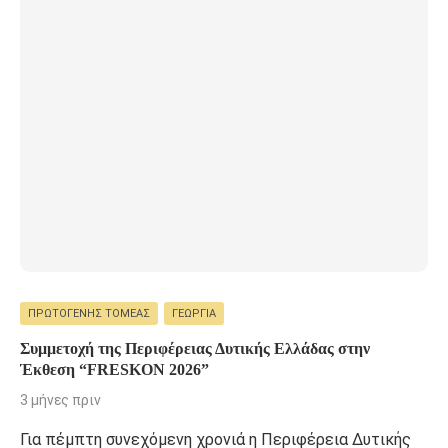
ΠΡΩΤΟΓΕΝΉΣ ΤΟΜΈΑΣ
ΓΕΩΡΓΊΑ
Συμμετοχή της Περιφέρειας Δυτικής Ελλάδας στην
Έκθεση “FRESKON 2026”
3 μήνες πριν
Για πέμπτη συνεχόμενη χρονιά η Περιφέρεια Δυτικής