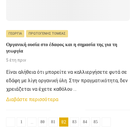
ΓΕΩΡΓΊΑ
ΠΡΩΤΟΓΕΝΉΣ ΤΟΜΈΑΣ
Οργανική ουσία στο έδαφος και η σημασία της για τη
γεωργία
5 έτη πριν
Είναι αλήθεια ότι μπορείτε να καλλιεργήσετε φυτά σε
εδάφη με λίγη οργανική ύλη. Στην πραγματικότητα, δεν
χρειάζεται να έχετε καθόλου …
Διαβάστε περισσότερα
1
…
80
81
82
83
84
85