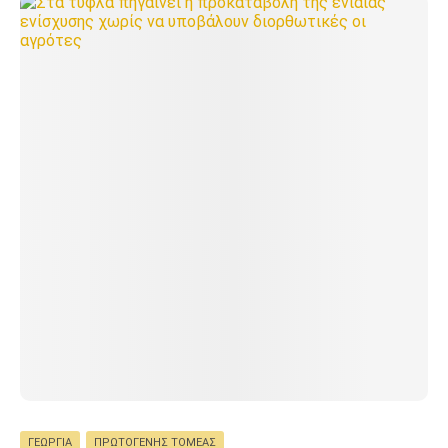
ΓΕΩΡΓΊΑ
ΠΡΩΤΟΓΕΝΉΣ ΤΟΜΈΑΣ