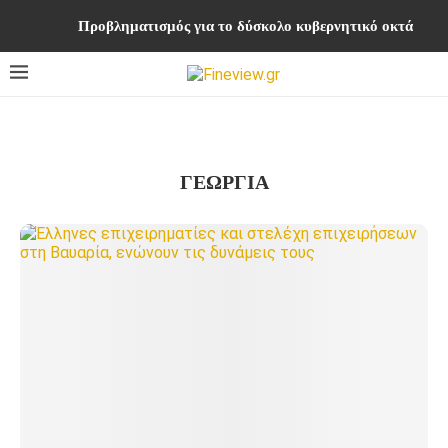
Προβληματισμός για το δύσκολο κυβερνητικό οκτάμηνο ή
ΓΕΩΡΓΊΑ