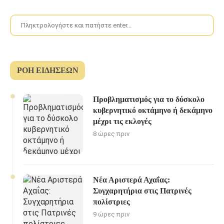
ΡΟΉ ΕΙΔΉΣΕΩΝ
Προβληματισμός για το δύσκολο
κυβερνητικό οκτάμηνο ή δεκάμηνο
μέχρι τις εκλογές
8 ώρες πριν
Νέα Αριστερά Αχαΐας:
Συγχαρητήρια στις Πατρινές
πολίστριες
9 ώρες πριν