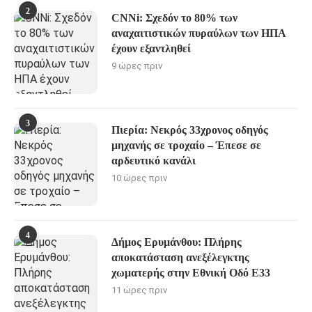
2
CNNi: Σχεδόν το 80% των
αναχαιτιστικών πυραύλων των ΗΠΑ
έχουν εξαντληθεί
9 ώρες πριν
3
Πιερία: Νεκρός 33χρονος οδηγός
μηχανής σε τροχαίο – Έπεσε σε
αρδευτικό κανάλι
10 ώρες πριν
4
Δήμος Ερυμάνθου: Πλήρης
αποκατάσταση ανεξέλεγκτης
χωματερής στην Εθνική Οδό Ε33
11 ώρες πριν