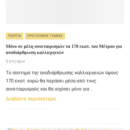
ΓΕΩΡΓΊΑ
ΠΡΩΤΟΓΕΝΉΣ ΤΟΜΈΑΣ
Μόνο σε μέλη συνεταιρισμών τα 170 εκατ. του Μέτρου για
αναδιάρθρωση καλλιεργειών
5 έτη πριν
Το σύστηµα της αναδιάρθρωσης καλλιεργειών ύψους
170 εκατ. ευρώ θα περάσει µέσα από τους
συνεταιρισµούς και θα ισχύσει µόνο για …
Διαβάστε περισσότερα