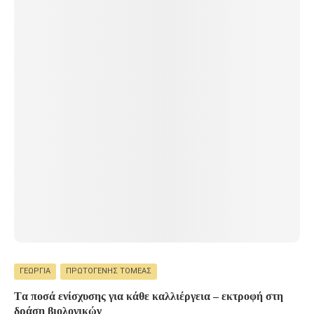
ΓΕΩΡΓΊΑ
ΠΡΩΤΟΓΕΝΉΣ ΤΟΜΈΑΣ
Tα ποσά ενίσχυσης για κάθε καλλιέργεια – εκτροφή στη
δράση βιολογικών