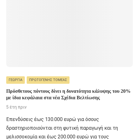
ΓΕΩΡΓΊΑ
ΠΡΩΤΟΓΕΝΉΣ ΤΟΜΈΑΣ
Πρόσθετους πόντους δίνει η δυνατότητα κάλυψης του 20%
με ίδια κεφάλαια στα νέα Σχέδια Βελτίωσης
5 έτη πριν
Επενδύσεις έως 130.000 ευρώ για όσους
δραστηριοποιούνται στη φυτική παραγωγή και τη
µελισσοκοµία και έως 200.000 ευρώ για τους