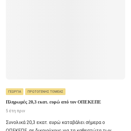
ΓΕΩΡΓΊΑ
ΠΡΩΤΟΓΕΝΉΣ ΤΟΜΈΑΣ
Πληρωμές 20,3 εκατ. ευρώ από τον ΟΠΕΚΕΠΕ
5 έτη πριν
Συνολικά 20,3 εκατ. ευρώ καταβάλει σήμερα ο
ΟΠΕΚΕΠΕ, σε δικαιούχους για τα καθεστώτα των