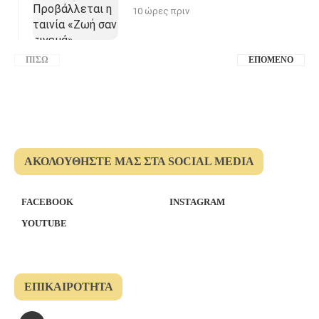
10 ώρες πριν
ΠΊΣΩ
ΕΠΌΜΕΝΟ
ΑΚΟΛΟΥΘΉΣΤΕ ΜΑΣ ΣΤΑ SOCIAL MEDIA
FACEBOOK
INSTAGRAM
YOUTUBE
ΕΠΙΚΑΙΡΌΤΗΤΑ