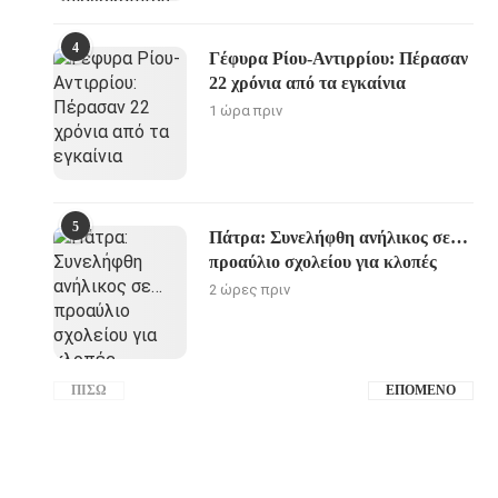
4
Γέφυρα Ρίου-Αντιρρίου: Πέρασαν
22 χρόνια από τα εγκαίνια
1 ώρα πριν
5
Πάτρα: Συνελήφθη ανήλικος σε…
προαύλιο σχολείου για κλοπές
2 ώρες πριν
ΠΊΣΩ
ΕΠΌΜΕΝΟ