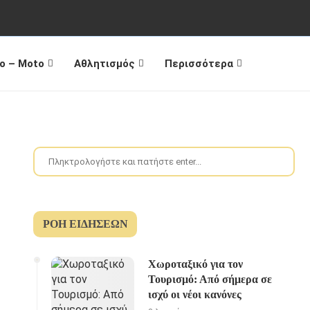
o – Moto
Αθλητισμός
Περισσότερα
ΡΟΉ ΕΙΔΉΣΕΩΝ
Χωροταξικό για τον
Τουρισμό: Από σήμερα σε
ισχύ οι νέοι κανόνες