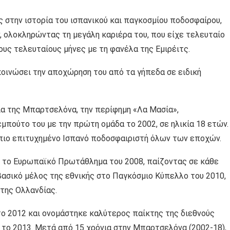
 στην ιστορία του ισπανικού και παγκοσμίου ποδοσφαίρου,
, ολοκληρώντας τη μεγάλη καριέρα του, που είχε τελευταίο
υς τελευταίους μήνες με τη φανέλα της Εμιρέιτς.
κοινώσει την αποχώρηση του από τα γήπεδα σε ειδική
ία της Μπαρτσελόνα, την περίφημη «Λα Μασία»,
εμπούτο του με την πρώτη ομάδα το 2002, σε ηλικία 18 ετών.
ν πιο επιτυχημένο Ισπανό ποδοσφαιριστή όλων των εποχών.
ι το Ευρωπαϊκό Πρωτάθλημα του 2008, παίζοντας σε κάθε
 βασικό μέλος της εθνικής στο Παγκόσμιο Κύπελλο του 2010,
της Ολλανδίας.
το 2012 και ονομάστηκε καλύτερος παίκτης της διεθνούς
 το 2013. Μετά από 15 χρόνια στην Μπαρτσελόνα (2002-18),