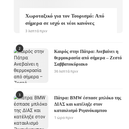
Χωροταξικό για τον Τουρισμό: Από
σήμερα σε ισχύ οι νέοι κανόνες
3 λεπτά πριν
2
Καιρός στην Πάτρα: Ανεβαίνει η
θερμοκρασία από σήμερα – Ζεστό
Σαββατοκύριακο
36 λεπτά πριν
3
Πάτρα: BMW έσπασε μπλόκο της
ΔΙΑΣ και κατέληξε στον
καταυλισμό Ριγανόκαμπου
1 ώρα πριν