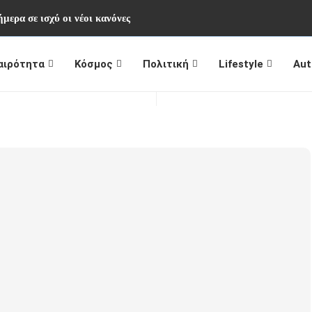
μερα σε ισχύ οι νέοι κανόνες
αιρότητα
Κόσμος
Πολιτική
Lifestyle
Aut