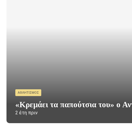
ΑΘΛΗΤΙΣΜΌΣ
«Κρεμάει τα παπούτσια του» ο Αν
2 έτη πριν