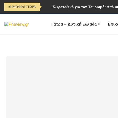
Χωροταξικό για τον Τουρισμό: Από σή
ΔΗΜΟΦΙΛΗ ΤΩΡΑ
Πάτρα – Δυτική Ελλάδα
Επικ