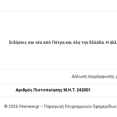
Ειδήσεις και νέα από Πάτρα και όλη την Ελλάδα. Η άλ
Δήλωση συμμόρφωσης με
Αριθμός Πιστοποίησης Μ.Η.Τ. 242001
© 2026 Fineview.gr – Παραγωγή Επιγραμμικών Εφημερίδων.