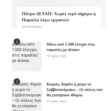
Πάτρα-ΔΕΥΑΠ: Χωρίς νερό σήμερα η
Παραλία λόγω εργασιών
36 λεπτά πριν
2
Πάνω από 1.500 έλεγχοι στις
παραλίες με drones
12 ώρες πριν
3
Καιρός: Καμίνι η χώρα το
Σαββατοκύριακο – Οι πόλεις που
θα χτυπήσουν 40αρια
12 ώρες πριν