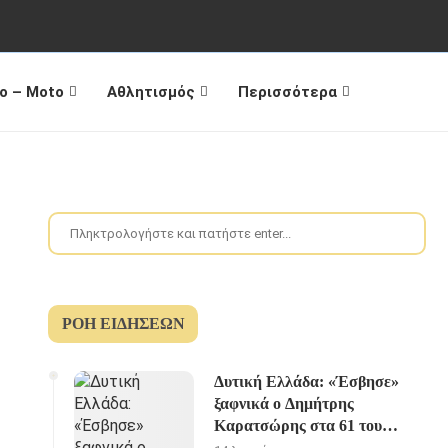
o – Moto
Αθλητισμός
Περισσότερα
ΡΟΉ ΕΙΔΉΣΕΩΝ
Δυτική Ελλάδα: «Έσβησε»
ξαφνικά o Δημήτρης
Καρατσώρης στα 61 του
χρόνια