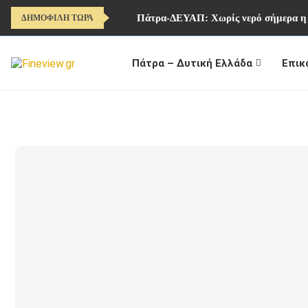
Πάτρα-ΔΕΥΑΠ: Χωρίς νερό σήμερα η
ΔΗΜΟΦΙΛΗ ΤΩΡΑ
Πάτρα – Δυτική Ελλάδα
Επικ