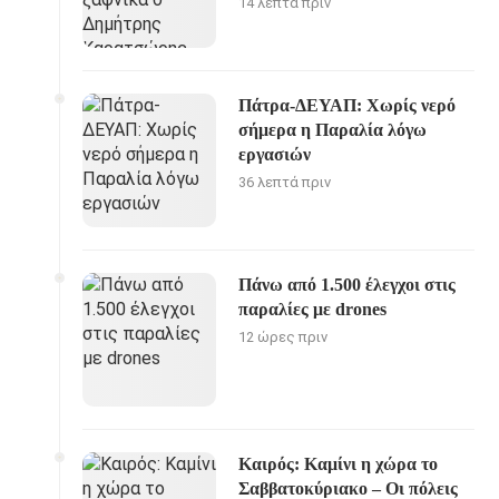
14 λεπτά πριν
Πάτρα-ΔΕΥΑΠ: Χωρίς νερό
σήμερα η Παραλία λόγω
εργασιών
36 λεπτά πριν
Πάνω από 1.500 έλεγχοι στις
παραλίες με drones
12 ώρες πριν
Καιρός: Καμίνι η χώρα το
Σαββατοκύριακο – Οι πόλεις