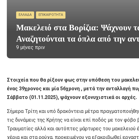
ΕΛΛΆΔΑ
ΕΠΙΚΑΙΡΌΤΗΤΑ
Μακελειό στα Βορίζια: Ψάχνουν τα
Αναζητούνται τα όπλα από την α
9 μήνες πριν
Στοιχεία που θα ρίξουν φως στην υπόθεση του μακελε
ένας 39χρονος και μία 56χρονη , μετά την ανταλλαγή 
Σάββατο (01.11.2025), ψάχνουν εξονυχιστικά οι αρχές.
Σήμερα Τρίτη και υπό δρακόντεια μέτρα πραγματοποιήθηκ
τις δυνάμεις της Κρήτης να είναι επί ποδός με τον φόβο
Τραυματίες αλλά και αυτόπτες μάρτυρες του μακελειού έ
χέρια και στα ρούχα, προκειμένου να εξακριβωθεί εργαστ