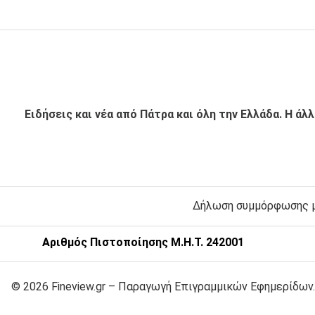
Ειδήσεις και νέα από Πάτρα και όλη την Ελλάδα. Η άλ
Δήλωση συμμόρφωσης με
Αριθμός Πιστοποίησης Μ.Η.Τ. 242001
© 2026 Fineview.gr – Παραγωγή Επιγραμμικών Εφημερίδων.