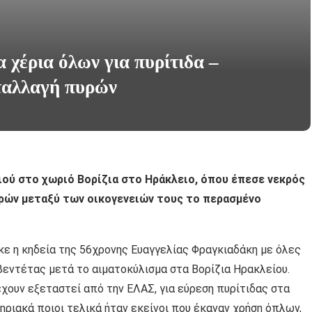
 χέρια όλων για πυρίτιδα –
νταλλαγή πυρών
ιού στο χωριό Βορίζια στο Ηράκλειο, όπου έπεσε νεκρός
πυρών μεταξύ των οικογενειών τους το περασμένο
ε η κηδεία της 56χρονης Ευαγγελίας Φραγκιαδάκη με όλες
 βεντέτας μετά το αιματοκύλισμα στα Βορίζια Ηρακλείου.
χουν εξεταστεί από την ΕΛΑΣ, για εύρεση πυρίτιδας στα
ηριακά ποιοι τελικά ήταν εκείνοι που έκαναν χρήση όπλων,