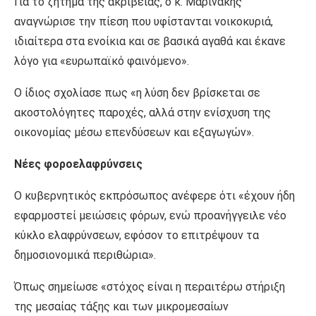
Για το ζήτημα της ακρίβειας, ο κ. Μαρινάκης
αναγνώρισε την πίεση που υφίστανται νοικοκυριά,
ιδιαίτερα στα ενοίκια και σε βασικά αγαθά και έκανε
λόγο για «ευρωπαϊκό φαινόμενο».
Ο ίδιος σχολίασε πως «η λύση δεν βρίσκεται σε
ακοστολόγητες παροχές, αλλά στην ενίσχυση της
οικονομίας μέσω επενδύσεων και εξαγωγών».
Νέες φοροελαφρύνσεις
Ο κυβερνητικός εκπρόσωπος ανέφερε ότι «έχουν ήδη
εφαρμοστεί μειώσεις φόρων, ενώ προανήγγειλε νέο
κύκλο ελαφρύνσεων, εφόσον το επιτρέψουν τα
δημοσιονομικά περιθώρια».
Όπως σημείωσε «στόχος είναι η περαιτέρω στήριξη
της μεσαίας τάξης και των μικρομεσαίων