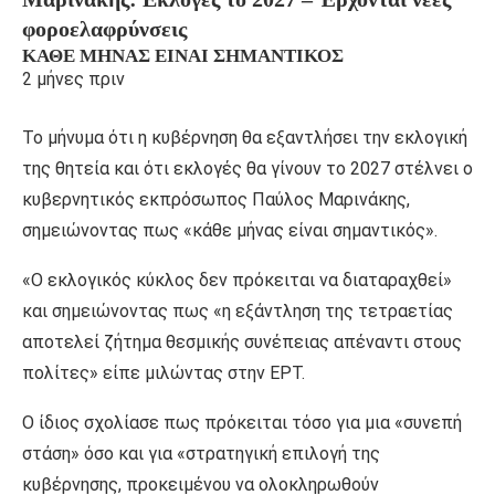
φοροελαφρύνσεις
ΚΆΘΕ ΜΉΝΑΣ ΕΊΝΑΙ ΣΗΜΑΝΤΙΚΌΣ
2 μήνες πριν
Το μήνυμα ότι η κυβέρνηση θα εξαντλήσει την εκλογική
της θητεία και ότι εκλογές θα γίνουν το 2027 στέλνει ο
κυβερνητικός εκπρόσωπος Παύλος Μαρινάκης,
σημειώνοντας πως «κάθε μήνας είναι σημαντικός».
«Ο εκλογικός κύκλος δεν πρόκειται να διαταραχθεί»
και σημειώνοντας πως «η εξάντληση της τετραετίας
αποτελεί ζήτημα θεσμικής συνέπειας απέναντι στους
πολίτες» είπε μιλώντας στην ΕΡΤ.
Ο ίδιος σχολίασε πως πρόκειται τόσο για μια «συνεπή
στάση» όσο και για «στρατηγική επιλογή της
κυβέρνησης, προκειμένου να ολοκληρωθούν