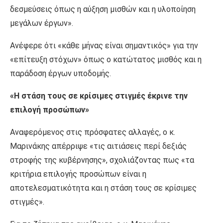
δεσμεύσεις όπως η αύξηση μισθών και η υλοποίηση
μεγάλων έργων».
Ανέφερε ότι «κάθε μήνας είναι σημαντικός» για την
«επίτευξη στόχων» όπως ο κατώτατος μισθός και η
παράδοση έργων υποδομής.
«Η στάση τους σε κρίσιμες στιγμές έκρινε την
επιλογή προσώπων»
Αναφερόμενος στις πρόσφατες αλλαγές, ο κ.
Μαρινάκης απέρριψε «τις αιτιάσεις περί δεξιάς
στροφής της κυβέρνησης», σχολιάζοντας πως «τα
κριτήρια επιλογής προσώπων είναι η
αποτελεσματικότητα και η στάση τους σε κρίσιμες
στιγμές».