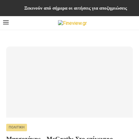
Ξεκινούν από σήμερα οι αιτήσεις για αποζημιώσεις στο
ΠΟΛΙΤΙΚΉ
Μητσοτάκης – McGrath: Στο επίκεντρο