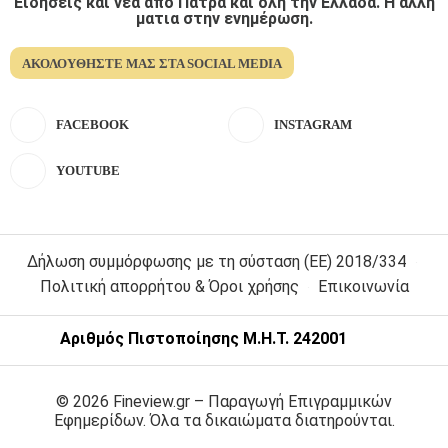
Ειδήσεις και νέα από Πάτρα και όλη την Ελλάδα. Η άλλη
ματια στην ενημέρωση.
ΑΚΟΛΟΥΘΉΣΤΕ ΜΑΣ ΣΤΑ SOCIAL MEDIA
FACEBOOK
INSTAGRAM
YOUTUBE
Δήλωση συμμόρφωσης με τη σύσταση (ΕΕ) 2018/334
Πολιτική απορρήτου & Όροι χρήσης
Επικοινωνία
Αριθμός Πιστοποίησης Μ.Η.Τ. 242001
© 2026 Fineview.gr – Παραγωγή Επιγραμμικών
Εφημερίδων. Όλα τα δικαιώματα διατηρούνται.