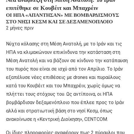
επιτέθηκε σε Κουβέιτ και Μπαχρέιν
ΟΙ ΗΠΑ «ΑΠΆΝΤΗΣΑΝ» ΜΕ ΒΟΜΒΑΡΔΙΣΜΟΎΣ
ΣΤΟ ΝΗΣΊ ΚΕΣΜ ΚΑΙ ΣΕ ΔΕΞΑΜΕΝΌΠΛΟΙΟ
2 μήνες πριν
Νύχτα κόλασης στη Μέση Ανατολή, με το Ιράν και τις
ΗΠΑ να κλιμακώνουν επικίνδυνα την κατάσταση στη
Μέση Ανατολή και να βάζουν σε κίνδυνο την κατάπαυση
του πυρός που είναι σε ισχύ από τον Απρίλιο. Το Ιράν
εξαπέλυσε νέες επιθέσεις με drones και πυραύλους
κατά του Κουβέιτ και του Μπαχρέιν, χωρίς όμως να
πλήττει τους στόχους του. Ως αντίποινα, οι ΗΠΑ
βομβάρδισαν δεξαμενόπλοιο που έπλεε προς το Ιράν
αλλά και στρατιωτική βάση στο νησί Κεσμ, όπως
ανακοίνωσε η «Κεντρική Διοίκηση», CENTCOM.
Οι ίδιες πληροφορίες αναφέρουν πως 2 πύραυλοι που