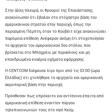
Στην άλλη πλευρά, οι Φρουροί της Επανάστασης,
ανακοίνωσαν ότι έβαλαν στο στόχαστρο βάση του
αμερικανικού στρατού στην περιοχή, όπως την
περασμένη Πέμπτη, όταν το Κουβέιτ είχε ανακοινώσει
παρόμοια επίθεση. Ανέφεραν ακόμη ότι στοχοποίησαν
το αρχηγείο του αμερικανικού 5ου στόλου, που
βρίσκεται στο Μπαχρέιν, με πυραύλους και μη
επανδρωμένα εναέρια οχήματα εφόρμησης.
Η CENTCOM διέψευσε λίγο πριν από τις 03:00 (ώρα
Ελλάδας) ότι χτυπήθηκε το αρχηγείο και αμερικανική
αεροπορική βάση στην περιοχή.
Πρόσθεσαν πως επρόκειτο για αντίποινα έπειτα από
αμερικανική επίθεση εναντίον πύργου
τηλεπικοινωνιών τους στο νησί Κεσμ.