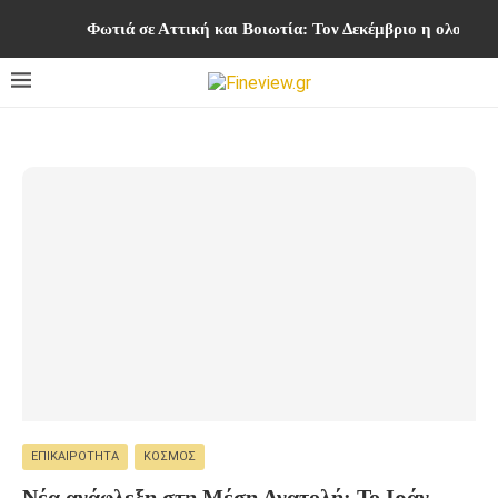
Φωτιά σε Αττική και Βοιωτία: Τον Δεκέμβριο η ολοκλ
ΕΠΙΚΑΙΡΌΤΗΤΑ
ΚΌΣΜΟΣ
Νέα ανάφλεξη στη Μέση Ανατολή: Το Ιράν