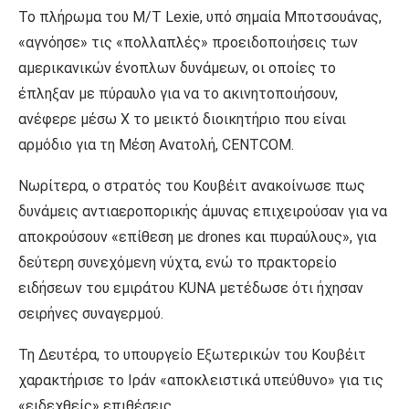
Το πλήρωμα του M/T Lexie, υπό σημαία Μποτσουάνας,
«αγνόησε» τις «πολλαπλές» προειδοποιήσεις των
αμερικανικών ένοπλων δυνάμεων, οι οποίες το
έπληξαν με πύραυλο για να το ακινητοποιήσουν,
ανέφερε μέσω X το μεικτό διοικητήριο που είναι
αρμόδιο για τη Μέση Ανατολή, CENTCOM.
Νωρίτερα, ο στρατός του Κουβέιτ ανακοίνωσε πως
δυνάμεις αντιαεροπορικής άμυνας επιχειρούσαν για να
αποκρούσουν «επίθεση με drones και πυραύλους», για
δεύτερη συνεχόμενη νύχτα, ενώ το πρακτορείο
ειδήσεων του εμιράτου KUNA μετέδωσε ότι ήχησαν
σειρήνες συναγερμού.
Τη Δευτέρα, το υπουργείο Εξωτερικών του Κουβέιτ
χαρακτήρισε το Ιράν «αποκλειστικά υπεύθυνο» για τις
«ειδεχθείς» επιθέσεις.