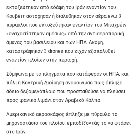
εκτοξεύτηκαν από εδάφη του Ιράν εναντίον του
Κουβέιτ αστόχησαν ή διαλύθηκαν στον αέρα ενώ 3
πύραυλοι που εκτοξεύτηκαν εναντίον του Μπαχρέιν
«αναχαιτίστηκαν αμέσως» από την αντιαεροπορική
άμυνας του βασιλείου και των ΗΠΑ. Ακόμη,
καταστράφηκαν 3 drones που είχαν εξαπολυθεί
εναντίον πλοίων στην περιοχή.
Σύμφωνα με τα πλήγματα που κατάφεραν οι ΗΠΑ, και
πάλι η Κεντρική Διοίκηση ανακοίνωσε πως έπληξε
άδειο δεξαμενόπλοιο που προσπαθούσε να πλεύσει
προς ιρανικό λιμάνι στον Αραβικό Κόλπο.
Αμερικανικό αεροσκάφος έπληξε με πύραυλο το
μηχανοστάσιο του πλοίου, εμποδίζοντάς το να φτάσει
στο Ιράν.