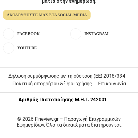
ματια στην ενημέρωση.
ΑΚΟΛΟΥΘΉΣΤΕ ΜΑΣ ΣΤΑ SOCIAL MEDIA
FACEBOOK
INSTAGRAM
YOUTUBE
Δήλωση συμμόρφωσης με τη σύσταση (ΕΕ) 2018/334
Πολιτική απορρήτου & Όροι χρήσης
Επικοινωνία
Αριθμός Πιστοποίησης Μ.Η.Τ. 242001
© 2026 Fineview.gr – Παραγωγή Επιγραμμικών
Εφημερίδων. Όλα τα δικαιώματα διατηρούνται.