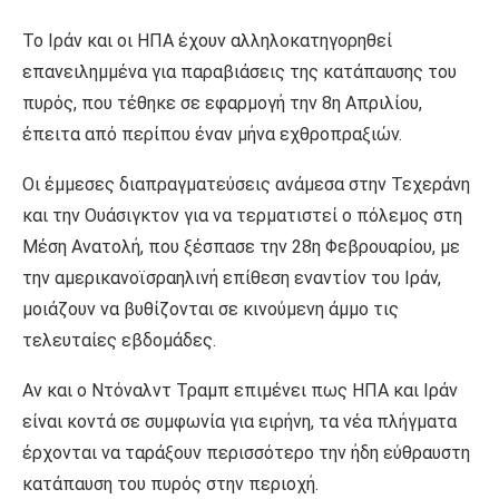
Το Ιράν και οι ΗΠΑ έχουν αλληλοκατηγορηθεί
επανειλημμένα για παραβιάσεις της κατάπαυσης του
πυρός, που τέθηκε σε εφαρμογή την 8η Απριλίου,
έπειτα από περίπου έναν μήνα εχθροπραξιών.
Οι έμμεσες διαπραγματεύσεις ανάμεσα στην Τεχεράνη
και την Ουάσιγκτον για να τερματιστεί ο πόλεμος στη
Μέση Ανατολή, που ξέσπασε την 28η Φεβρουαρίου, με
την αμερικανοϊσραηλινή επίθεση εναντίον του Ιράν,
μοιάζουν να βυθίζονται σε κινούμενη άμμο τις
τελευταίες εβδομάδες.
Αν και ο Ντόναλντ Τραμπ επιμένει πως ΗΠΑ και Ιράν
είναι κοντά σε συμφωνία για ειρήνη, τα νέα πλήγματα
έρχονται να ταράξουν περισσότερο την ήδη εύθραυστη
κατάπαυση του πυρός στην περιοχή.