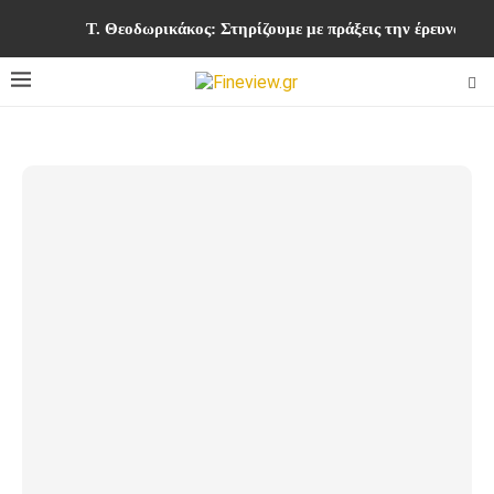
Τ. Θεοδωρικάκος: Στηρίζουμε με πράξεις την έρευνα και