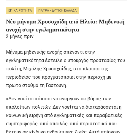
ΕΠΙΚΑΙΡΌΤΗΤΑ
ΠΆΤΡΑ - ΔΥΤΙΚΉ ΕΛΛΆΔΑ
Νέο μήνυμα Χρυσοχοΐδη από Ηλεία: Μηδενική
ανοχή στην εγκληματικότητα
2 μήνες πριν
Μήνυμα μηδενικής ανοχής απέναντι στην
εγκληματικότητα έστειλε ο υπουργός προστασίας του
πολίτη, Μιχάλης Χρυσοχοΐδης, στα πλαίσια της
περιοδείας που πραγματοποιεί στην περιοχή με
πρώτο σταθμό τη Γαστούνη.
«Δεν νοείται κάποιοι να ενεργούν σε βάρος των
υπολοίπων πολιτών. Δεν νοείται να διαταράσσεται η
κοινωνική ειρήνη από εγκληματικές και παραβατικές
συμπεριφορές, από απειλές, από περιστατικά που
θέτουν σε κίνδυνο ανθρώπινες ζωές. Αυτά παίρνουν