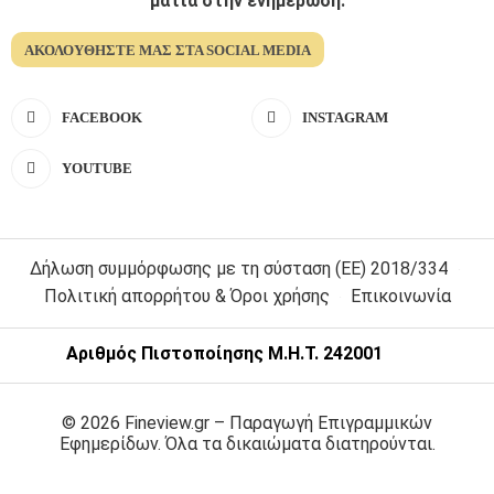
ματια στην ενημέρωση.
ΑΚΟΛΟΥΘΉΣΤΕ ΜΑΣ ΣΤΑ SOCIAL MEDIA
FACEBOOK
INSTAGRAM
YOUTUBE
Δήλωση συμμόρφωσης με τη σύσταση (ΕΕ) 2018/334
Πολιτική απορρήτου & Όροι χρήσης
Επικοινωνία
Αριθμός Πιστοποίησης Μ.Η.Τ. 242001
© 2026 Fineview.gr – Παραγωγή Επιγραμμικών
Εφημερίδων. Όλα τα δικαιώματα διατηρούνται.