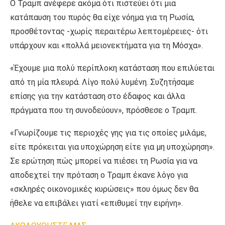
Ο Τραμπ ανέφερε ακόμα ότι πιστεύει ότι μια
κατάπαυση του πυρός θα είχε νόημα για τη Ρωσία,
προσθέτοντας -χωρίς περαιτέρω λεπτομέρειες- ότι
υπάρχουν και «πολλά μειονεκτήματα για τη Μόσχα».
«Έχουμε μια πολύ περίπλοκη κατάσταση που επιλύεται
από τη μία πλευρά. Λίγο πολύ λυμένη. Συζητήσαμε
επίσης για την κατάσταση στο έδαφος και άλλα
πράγματα που τη συνοδεύουν», πρόσθεσε ο Τραμπ.
«Γνωρίζουμε τις περιοχές γης για τις οποίες μιλάμε,
είτε πρόκειται για υποχώρηση είτε για μη υποχώρηση».
Σε ερώτηση πώς μπορεί να πιέσει τη Ρωσία για να
αποδεχτεί την πρόταση ο Τραμπ έκανε λόγο για
«σκληρές οικονομικές κυρώσεις» που όμως δεν θα
ήθελε να επιβάλει γιατί «επιθυμεί την ειρήνη».