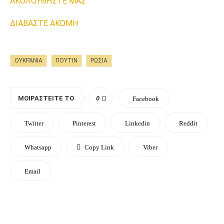
AΚΟΛΟΥΘΗΣΤΕ ΜΑΣ
ΔΙΑΒΑΣΤΕ AKOMH
ΟΥΚΡΑΝΊΑ
ΠΟΎΤΙΝ
ΡΩΣΊΑ
ΜΟΙΡΑΣΤΕΊΤΕ ΤΟ
0
Facebook
Twitter
Pinterest
Linkedin
Reddit
Whatsapp
Copy Link
Viber
Email