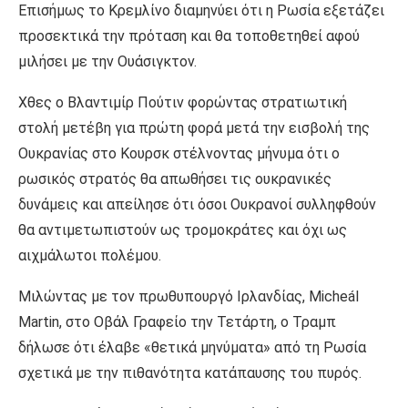
Επισήμως το Κρεμλίνο διαμηνύει ότι η Ρωσία εξετάζει
προσεκτικά την πρόταση και θα τοποθετηθεί αφού
μιλήσει με την Ουάσιγκτον.
Χθες ο Βλαντιμίρ Πούτιν φορώντας στρατιωτική
στολή μετέβη για πρώτη φορά μετά την εισβολή της
Ουκρανίας στο Κουρσκ στέλνοντας μήνυμα ότι ο
ρωσικός στρατός θα απωθήσει τις ουκρανικές
δυνάμεις και απείλησε ότι όσοι Ουκρανοί συλληφθούν
θα αντιμετωπιστούν ως τρομοκράτες και όχι ως
αιχμάλωτοι πολέμου.
Μιλώντας με τον πρωθυπουργό Ιρλανδίας, Micheál
Martin, στο Οβάλ Γραφείο την Τετάρτη, ο Τραμπ
δήλωσε ότι έλαβε «θετικά μηνύματα» από τη Ρωσία
σχετικά με την πιθανότητα κατάπαυσης του πυρός.