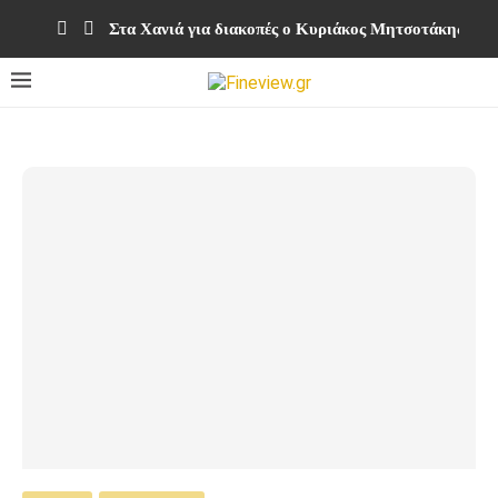
Στα Χανιά για διακοπές ο Κυριάκος Μητσοτάκης με 