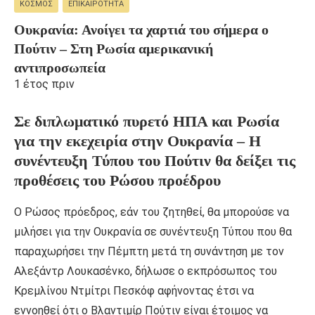
ΚΌΣΜΟΣ
ΕΠΙΚΑΙΡΌΤΗΤΑ
Ουκρανία: Ανοίγει τα χαρτιά του σήμερα ο
Πούτιν – Στη Ρωσία αμερικανική
αντιπροσωπεία
1 έτος πριν
Σε διπλωματικό πυρετό ΗΠΑ και Ρωσία
για την εκεχειρία στην Ουκρανία – Η
συνέντευξη Τύπου του Πούτιν θα δείξει τις
προθέσεις του Ρώσου προέδρου
Ο Ρώσος πρόεδρος, εάν του ζητηθεί, θα μπορούσε να
μιλήσει για την Ουκρανία σε συνέντευξη Τύπου που θα
παραχωρήσει την Πέμπτη μετά τη συνάντηση με τον
Αλεξάντρ Λουκασένκο, δήλωσε ο εκπρόσωπος του
Κρεμλίνου Ντμίτρι Πεσκόφ αφήνοντας έτσι να
εννοηθεί ότι ο Βλαντιμίρ Πούτιν είναι έτοιμος να