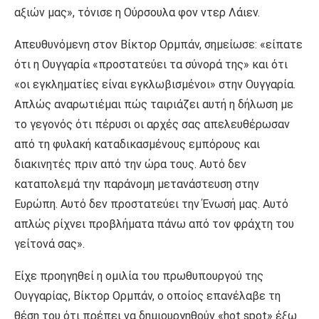
αξιών μας», τόνισε η Ούρσουλα φον ντερ Λάιεν.
Απευθυνόμενη στον Βίκτορ Ορμπάν, σημείωσε: «είπατε
ότι η Ουγγαρία «προστατεύει τα σύνορά της» και ότι
«οι εγκληματίες είναι εγκλωβισμένοι» στην Ουγγαρία.
Απλώς αναρωτιέμαι πώς ταιριάζει αυτή η δήλωση με
το γεγονός ότι πέρυσι οι αρχές σας απελευθέρωσαν
από τη φυλακή καταδικασμένους εμπόρους και
διακινητές πριν από την ώρα τους. Αυτό δεν
καταπολεμά την παράνομη μετανάστευση στην
Ευρώπη. Αυτό δεν προστατεύει την Ένωσή μας. Αυτό
απλώς ρίχνει προβλήματα πάνω από τον φράχτη του
γείτονά σας».
Είχε προηγηθεί η ομιλία του πρωθυπουργού της
Ουγγαρίας, Βίκτορ Ορμπάν, ο οποίος επανέλαβε τη
θέση του ότι πρέπει να δημιουργηθούν «hot spot» έξω