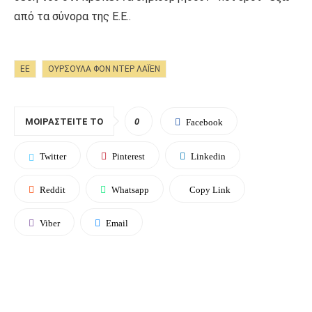
από τα σύνορα της Ε.Ε..
ΕΕ
ΟΎΡΣΟΥΛΑ ΦΟΝ ΝΤΕΡ ΛΆΙΕΝ
ΜΟΙΡΑΣΤΕΊΤΕ ΤΟ
0
Facebook
Twitter
Pinterest
Linkedin
Reddit
Whatsapp
Copy Link
Viber
Email