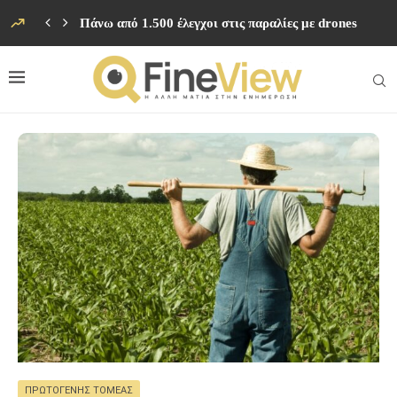
Πάνω από 1.500 έλεγχοι στις παραλίες με drones
ΠΡΩΤΟΓΕΝΉΣ ΤΟΜΈΑΣ