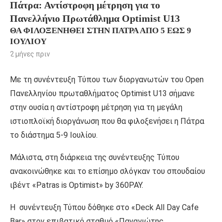
Πάτρα: Αντίστροφη μέτρηση για το
Πανελλήνιο Πρωτάθλημα Optimist U13
ΘΑ ΦΙΛΟΞΕΝΗΘΕΊ ΣΤΗΝ ΠΆΤΡΑ ΑΠΌ 5 ΈΩΣ 9
ΙΟΥΛΊΟΥ
2 μήνες πριν
Με τη συνέντευξη Τύπου των διοργανωτών του Open
Πανελληνίου πρωταθλήματος Optimist U13 σήμανε
στην ουσία η αντίστροφη μέτρηση για τη μεγάλη
ιστιοπλοϊκή διοργάνωση που θα φιλοξενήσει η Πάτρα
το διάστημα 5-9 Ιουλίου.
Μάλιστα, στη διάρκεια της συνέντευξης Τύπου
ανακοινώθηκε και το επίσημο σλόγκαν του σπουδαίου
ιβέντ «Patras is Optimist» by 360PAY.
Η συνέντευξη Τύπου δόθηκε στο «Deck All Day Cafe
Bar» στον επιβατικό σταθμό «Παναγιώτης