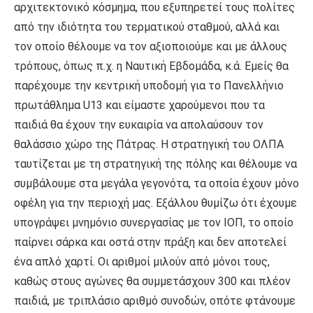
αρχιτεκτονικό κόσμημα, που εξυπηρετεί τους πολίτες
από την ιδιότητα του τερματικού σταθμού, αλλά και
τον οποίο θέλουμε να τον αξιοποιούμε και με άλλους
τρόπους, όπως π.χ. η Ναυτική Εβδομάδα, κ.ά. Εμείς θα
παρέχουμε την κεντρική υποδομή για το Πανελλήνιο
πρωτάθλημα U13 και είμαστε χαρούμενοι που τα
παιδιά θα έχουν την ευκαιρία να απολαύσουν τον
θαλάσσιο χώρο της Πάτρας. Η στρατηγική του ΟΛΠΑ
ταυτίζεται με τη στρατηγική της πόλης και θέλουμε να
συμβάλουμε στα μεγάλα γεγονότα, τα οποία έχουν μόνο
οφέλη για την περιοχή μας. Εξάλλου θυμίζω ότι έχουμε
υπογράψει μνημόνιο συνεργασίας με τον ΙΟΠ, το οποίο
παίρνει σάρκα και οστά στην πράξη και δεν αποτελεί
ένα απλό χαρτί. Οι αριθμοί μιλούν από μόνοι τους,
καθώς στους αγώνες θα συμμετάσχουν 300 και πλέον
παιδιά, με τριπλάσιο αριθμό συνοδών, οπότε φτάνουμε