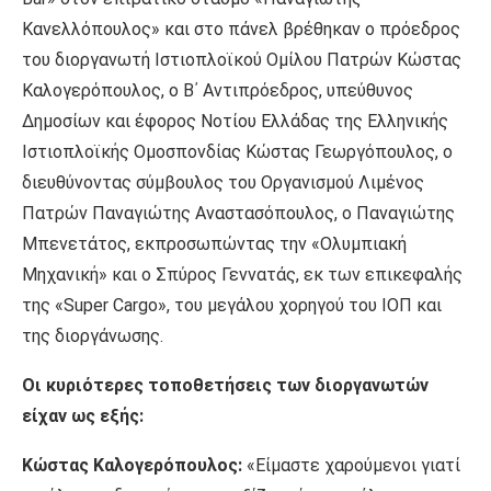
Κανελλόπουλος» και στο πάνελ βρέθηκαν ο πρόεδρος
του διοργανωτή Ιστιοπλοϊκού Ομίλου Πατρών Κώστας
Καλογερόπουλος, ο Β΄ Αντιπρόεδρος, υπεύθυνος
Δημοσίων και έφορος Νοτίου Ελλάδας της Ελληνικής
Ιστιοπλοϊκής Ομοσπονδίας Κώστας Γεωργόπουλος, ο
διευθύνοντας σύμβουλος του Οργανισμού Λιμένος
Πατρών Παναγιώτης Αναστασόπουλος, ο Παναγιώτης
Μπενετάτος, εκπροσωπώντας την «Ολυμπιακή
Μηχανική» και ο Σπύρος Γεννατάς, εκ των επικεφαλής
της «Super Cargo», του μεγάλου χορηγού του ΙΟΠ και
της διοργάνωσης.
Οι κυριότερες τοποθετήσεις των διοργανωτών
είχαν ως εξής:
Κώστας Καλογερόπουλος:
«Είμαστε χαρούμενοι γιατί