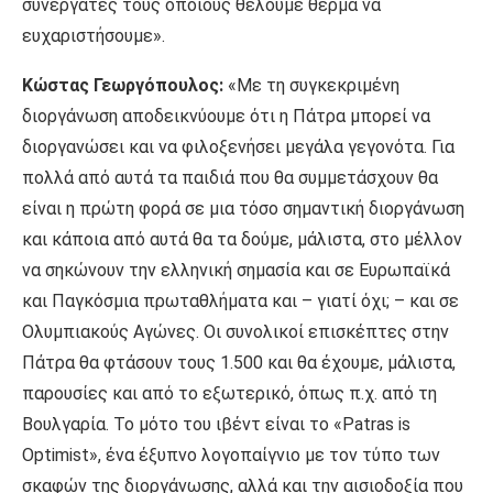
συνεργάτες τους οποίους θέλουμε θερμά να
ευχαριστήσουμε».
Κώστας Γεωργόπουλος:
«Με τη συγκεκριμένη
διοργάνωση αποδεικνύουμε ότι η Πάτρα μπορεί να
διοργανώσει και να φιλοξενήσει μεγάλα γεγονότα. Για
πολλά από αυτά τα παιδιά που θα συμμετάσχουν θα
είναι η πρώτη φορά σε μια τόσο σημαντική διοργάνωση
και κάποια από αυτά θα τα δούμε, μάλιστα, στο μέλλον
να σηκώνουν την ελληνική σημασία και σε Ευρωπαϊκά
και Παγκόσμια πρωταθλήματα και – γιατί όχι; – και σε
Ολυμπιακούς Αγώνες. Οι συνολικοί επισκέπτες στην
Πάτρα θα φτάσουν τους 1.500 και θα έχουμε, μάλιστα,
παρουσίες και από το εξωτερικό, όπως π.χ. από τη
Βουλγαρία. Το μότο του ιβέντ είναι το «Patras is
Optimist», ένα έξυπνο λογοπαίγνιο με τον τύπο των
σκαφών της διοργάνωσης, αλλά και την αισιοδοξία που