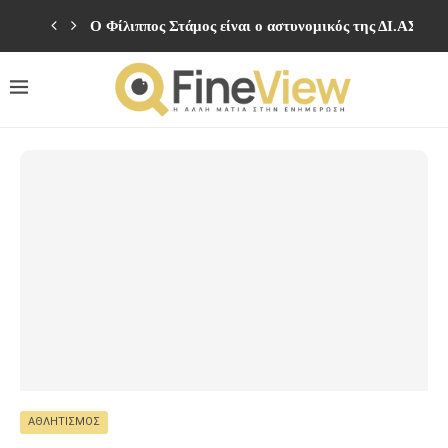
Ο Φίλιππος Στάμος είναι ο αστυνομικός της ΔΙ.ΑΣ απ
ΑΘΛΗΤΙΣΜΌΣ