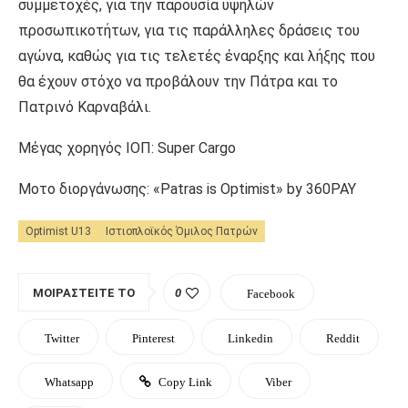
συμμετοχές, για την παρουσία υψηλών
προσωπικοτήτων, για τις παράλληλες δράσεις του
αγώνα, καθώς για τις τελετές έναρξης και λήξης που
θα έχουν στόχο να προβάλουν την Πάτρα και το
Πατρινό Καρναβάλι.
Μέγας χορηγός ΙΟΠ: Super Cargo
Μοτο διοργάνωσης: «Patras is Optimist» by 360PAY
Optimist U13
Ιστιοπλοϊκός Όμιλος Πατρών
ΜΟΙΡΑΣΤΕΊΤΕ ΤΟ
0
Facebook
Twitter
Pinterest
Linkedin
Reddit
Whatsapp
Copy Link
Viber