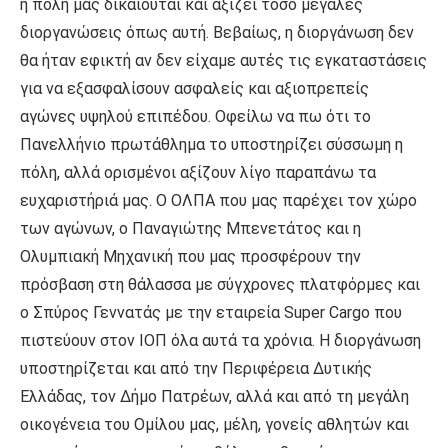
η πόλη μας δικαιούται και αξίζει τόσο μεγάλες
διοργανώσεις όπως αυτή. Βεβαίως, η διοργάνωση δεν
θα ήταν εφικτή αν δεν είχαμε αυτές τις εγκαταστάσεις
για να εξασφαλίσουν ασφαλείς και αξιοπρεπείς
αγώνες υψηλού επιπέδου. Οφείλω να πω ότι το
Πανελλήνιο πρωτάθλημα το υποστηρίζει σύσσωμη η
πόλη, αλλά ορισμένοι αξίζουν λίγο παραπάνω τα
ευχαριστήριά μας. Ο ΟΛΠΑ που μας παρέχει τον χώρο
των αγώνων, ο Παναγιώτης Μπενετάτος και η
Ολυμπιακή Μηχανική που μας προσφέρουν την
πρόσβαση στη θάλασσα με σύγχρονες πλατφόρμες και
ο Σπύρος Γεννατάς με την εταιρεία Super Cargo που
πιστεύουν στον ΙΟΠ όλα αυτά τα χρόνια. Η διοργάνωση
υποστηρίζεται και από την Περιφέρεια Δυτικής
Ελλάδας, τον Δήμο Πατρέων, αλλά και από τη μεγάλη
οικογένεια του Ομίλου μας, μέλη, γονείς αθλητών και