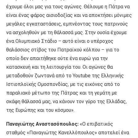
έχουμε όλοι μας για τους αγώνες. Θέλουμε η Πάτρα να
είναι ένας φάρος αισιοδοξίας και να αποκτήσει μόνιμες
μεγάλες εγκαταστάσεις, εμπνέοντας τους πατρινούς
να ασχοληθούν με τη θάλασσά μας. Στην ουσία έχουμε
ένα Ολυμπιακό Στάδιο – αυτό είναι ο υπέροχος
θαλάσσιος στίβος του Πατραϊκού κόλπου – για το
οποίο δεν απαιτήθηκε ούτε ένα ευρώ για την
κατασκευή και τη λειτουργία του. Οι αγώνες θα
μεταδοθούν ζωντανά από το Youtube της Ελληνικής
Ιστιοπλοϊκής Ομοσπονδίας, με τις εικόνες από το
παραλιακό μέτωπο της Πάτρας και τη γεμάτη με
σκάφη θάλασσά μας, να κάνουν τον γύρο της Ελλάδας,
της Ευρώπης και του κόσμου».
Παναγιώτης Αναστασόπουλος:
«Ο επιβατικός
σταθμός «Παναγιώτης Κανελλόπουλος» αποτελεί ένα