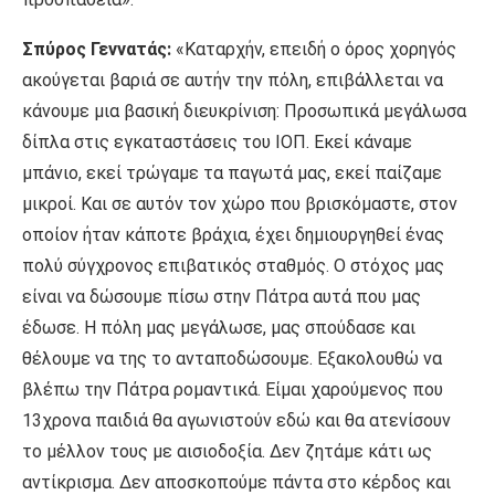
Σπύρος Γεννατάς:
«Καταρχήν, επειδή ο όρος χορηγός
ακούγεται βαριά σε αυτήν την πόλη, επιβάλλεται να
κάνουμε μια βασική διευκρίνιση: Προσωπικά μεγάλωσα
δίπλα στις εγκαταστάσεις του ΙΟΠ. Εκεί κάναμε
μπάνιο, εκεί τρώγαμε τα παγωτά μας, εκεί παίζαμε
μικροί. Και σε αυτόν τον χώρο που βρισκόμαστε, στον
οποίον ήταν κάποτε βράχια, έχει δημιουργηθεί ένας
πολύ σύγχρονος επιβατικός σταθμός. Ο στόχος μας
είναι να δώσουμε πίσω στην Πάτρα αυτά που μας
έδωσε. Η πόλη μας μεγάλωσε, μας σπούδασε και
θέλουμε να της το ανταποδώσουμε. Εξακολουθώ να
βλέπω την Πάτρα ρομαντικά. Είμαι χαρούμενος που
13χρονα παιδιά θα αγωνιστούν εδώ και θα ατενίσουν
το μέλλον τους με αισιοδοξία. Δεν ζητάμε κάτι ως
αντίκρισμα. Δεν αποσκοπούμε πάντα στο κέρδος και