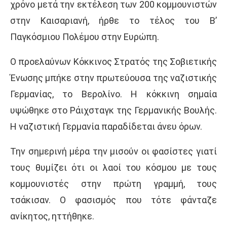
χρόνο μετά την εκτέλεση των 200 κομμουνιστών
στην Καισαριανή, ήρθε το τέλος του Β’
Παγκόσμιου Πολέμου στην Ευρώπη.
Ο προελαύνων Κόκκινος Στρατός της Σοβιετικής
Ένωσης μπήκε στην πρωτεύουσα της ναζιστικής
Γερμανίας, το Βερολίνο. Η κόκκινη σημαία
υψώθηκε στο Ράιχσταγκ της Γερμανικής Βουλής.
Η ναζιστική Γερμανία παραδίδεται άνευ όρων.
Την σημερινή μέρα την μισούν οι φασίστες γιατί
τους θυμίζει ότι οι λαοί του κόσμου με τους
κομμουνιστές στην πρώτη γραμμή, τους
τσάκισαν. Ο φασισμός που τότε φάνταζε
ανίκητος, ηττήθηκε.