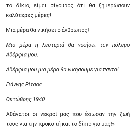
το δίκιο, είμαι σίγουρος ότι θα ξημερώσουν
καλύτερες μέρες!
Μια μέρα θα νικήσει ο άνθρωπος!
Μια μέρα η λευτεριά θα νικήσει τον πόλεμο
Αδέρφια μου.
Αδέρφια μου μια μέρα θα νικήσουμε για πάντα!
Γιάννης Ρίτσος
Οκτώβρης 1940
Αθάνατοι οι νεκροί μας που έδωσαν την ζωή
τους για την προκοπή και το δίκιο για μας!».