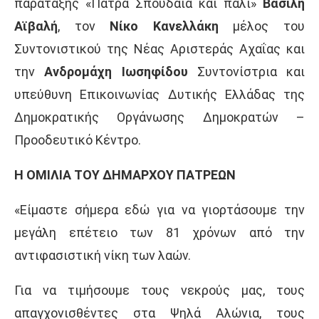
παράταξης «Πάτρα Σπουδαία και πάλι»
Βασίλη
Αϊβαλή
, τον
Νίκο
Κανελλάκη
μέλος του
Συντονιστικού της Νέας Αριστεράς Αχαΐας και
την
Ανδρομάχη
Ιωσηφίδου
Συντονίστρια και
υπεύθυνη Επικοινωνίας Δυτικής Ελλάδας της
Δημοκρατικής Οργάνωσης Δημοκρατών –
Προοδευτικό Κέντρο.
Η ΟΜΙΛΙΑ ΤΟΥ ΔΗΜΑΡΧΟΥ ΠΑΤΡΕΩΝ
«Είμαστε σήμερα εδώ για να γιορτάσουμε την
μεγάλη επέτειο των 81 χρόνων από την
αντιφασιστική νίκη των λαών.
Για να τιμήσουμε τους νεκρούς μας, τους
απαγχονισθέντες στα Ψηλά Αλώνια, τους