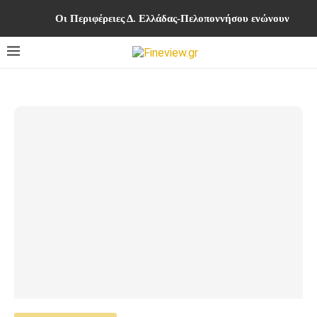
Οι Περιφέρειες Δ. Ελλάδας-Πελοποννήσου ενώνουν δυνά