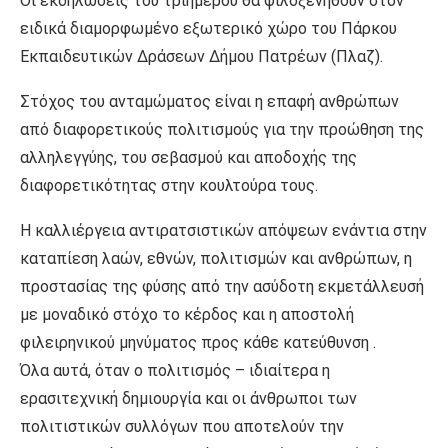
Οι εκδηλώσεις του τριημέρου θα φιλοξενηθούν στον
ειδικά διαμορφωμένο εξωτερικό χώρο του Πάρκου
Εκπαιδευτικών Δράσεων Δήμου Πατρέων (Πλαζ).
Στόχος του ανταμώματος είναι η επαφή ανθρώπων
από διαφορετικούς πολιτισμούς για την προώθηση της
αλληλεγγύης, του σεβασμού και αποδοχής της
διαφορετικότητας στην κουλτούρα τους.
Η καλλιέργεια αντιρατσιστικών απόψεων ενάντια στην
καταπίεση λαών, εθνών, πολιτισμών και ανθρώπων, η
προστασίας της φύσης από την ασύδοτη εκμετάλλευσή
με μοναδικό στόχο το κέρδος και η αποστολή
φιλειρηνικού μηνύματος προς κάθε κατεύθυνση .
Όλα αυτά, όταν ο πολιτισμός – ιδιαίτερα η
ερασιτεχνική δημιουργία και οι άνθρωποι των
πολιτιστικών συλλόγων που αποτελούν την