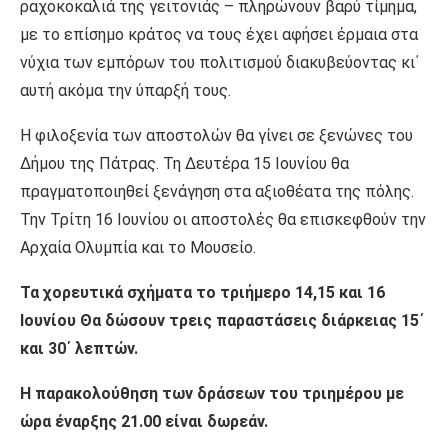
ραχοκοκαλιά της γειτονιάς – πληρώνουν βαρύ τίμημα,
με το επίσημο κράτος να τους έχει αφήσει έρμαια στα
νύχια των εμπόρων του πολιτισμού διακυβεύοντας κι΄
αυτή ακόμα την ύπαρξή τους.
Η φιλοξενία των αποστολών θα γίνει σε ξενώνες του
Δήμου της Πάτρας. Τη Δευτέρα 15 Ιουνίου θα
πραγματοποιηθεί ξενάγηση στα αξιοθέατα της πόλης.
Την Τρίτη 16 Ιουνίου οι αποστολές θα επισκεφθούν την
Αρχαία Ολυμπία και το Μουσείο.
Τα χορευτικά σχήματα το τριήμερο 14,15 και 16
Ιουνίου Θα δώσουν τρεις παραστάσεις διάρκειας 15΄
και 30΄ λεπτών.
Η παρακολούθηση των δράσεων του τριημέρου με
ώρα έναρξης 21.00 είναι δωρεάν.