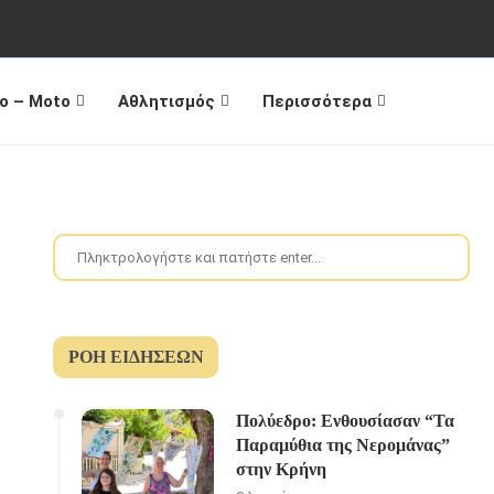
o – Moto
Αθλητισμός
Περισσότερα
ΡΟΉ ΕΙΔΉΣΕΩΝ
Πολύεδρο: Ενθουσίασαν “Τα
Παραμύθια της Νερομάνας”
στην Κρήνη