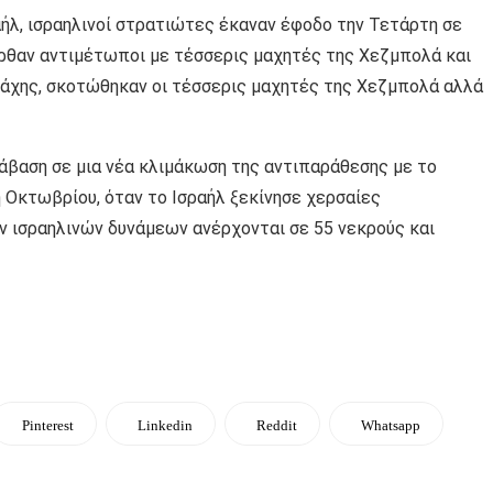
ήλ, ισραηλινοί στρατιώτες έκαναν έφοδο την Τετάρτη σε
ρθαν αντιμέτωποι με τέσσερις μαχητές της Χεζμπολά και
μάχης, σκοτώθηκαν οι τέσσερις μαχητές της Χεζμπολά αλλά
άβαση σε μια νέα κλιμάκωση της αντιπαράθεσης με το
η Οκτωβρίου, όταν το Ισραήλ ξεκίνησε χερσαίες
ν ισραηλινών δυνάμεων ανέρχονται σε 55 νεκρούς και
Pinterest
Linkedin
Reddit
Whatsapp