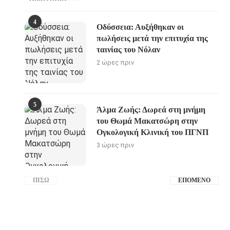
4
Οδύσσεια: Αυξήθηκαν οι
πωλήσεις μετά την επιτυχία της
ταινίας του Νόλαν
2 ώρες πριν
5
Άλμα Ζωής: Δωρεά στη μνήμη
του Θωμά Μακατσώρη στην
Ογκολογική Κλινική του ΠΓΝΠ
3 ώρες πριν
ΠΊΣΩ
ΕΠΌΜΕΝΟ