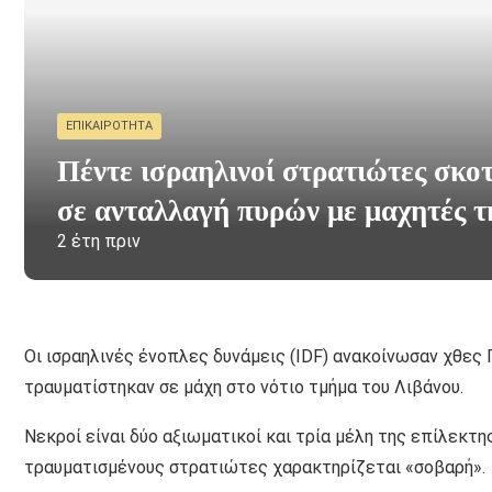
ΕΠΙΚΑΙΡΌΤΗΤΑ
Πέντε ισραηλινοί στρατιώτες σκο
σε ανταλλαγή πυρών με μαχητές 
2 έτη πριν
Οι ισραηλινές ένοπλες δυνάμεις (IDF) ανακοίνωσαν χθε
τραυματίστηκαν σε μάχη στο νότιο τμήμα του Λιβάνου.
Νεκροί είναι δύο αξιωματικοί και τρία μέλη της επίλεκτη
τραυματισμένους στρατιώτες χαρακτηρίζεται «σοβαρή».