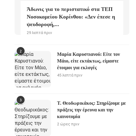
Άδωνις για το περιστατικό στα ΤΕΠ
Νοσοκομείου Κορίνθου: «Δεν έπεσε η
ψευδοροφή,...
29 λεπτά πριν
2
Μαρία Καρυστιανού: Είτε τον
Μάιο, είτε εκτάκτως, είμαστε
έτοιμοι για εκλογές
45 λεπτά πριν
3
Τ. Θεοδωρικάκος: Στηρίζουμε με
πράξεις την έρευνα και την
καινοτομία
2 ώρες πριν