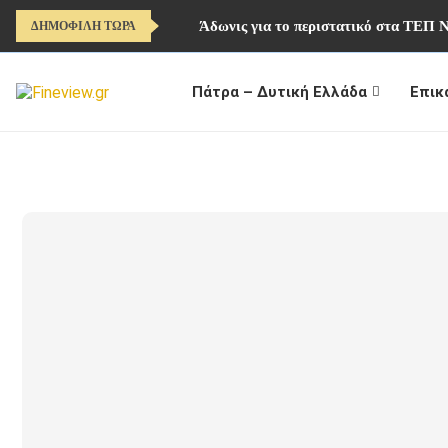
Άδωνις για το περιστατικό στα ΤΕΠ 
ΔΗΜΟΦΙΛΗ ΤΩΡΑ
Πάτρα – Δυτική Ελλάδα
Επικ