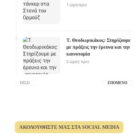
1 ώρα πριν
Τ. Θεοδωρικάκος: Στηρίζουμε
με πράξεις την έρευνα και την
καινοτομία
2 ώρες πριν
ΠΊΣΩ
ΕΠΌΜΕΝΟ
ΑΚΟΛΟΥΘΉΣΤΕ ΜΑΣ ΣΤΑ SOCIAL MEDIA