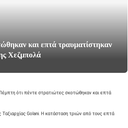
τώθηκαν και επτά τραυματίστηκαν
της Χεζμπολά
ς Πέμπτη ότι πέντε στρατιώτες σκοτώθηκαν και επτά
ς Ταξιαρχίας Golani. Η κατάσταση τριών από τους επτά