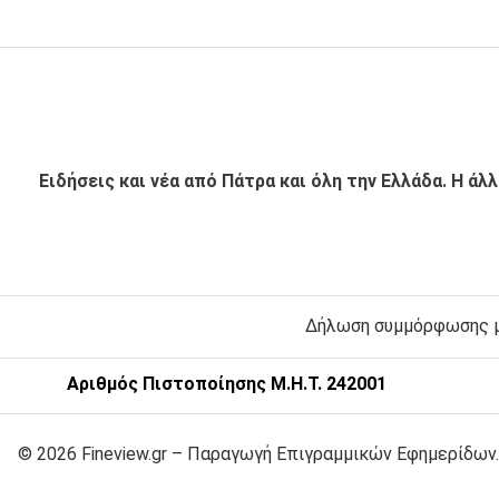
Ειδήσεις και νέα από Πάτρα και όλη την Ελλάδα. Η άλ
Δήλωση συμμόρφωσης με
Αριθμός Πιστοποίησης Μ.Η.Τ. 242001
© 2026 Fineview.gr – Παραγωγή Επιγραμμικών Εφημερίδων.