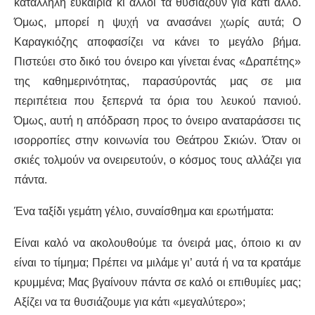
κατάλληλη ευκαιρία κι άλλοι τα θυσιάζουν για κάτι άλλο.
Όμως, μπορεί η ψυχή να ανασάνει χωρίς αυτά; Ο
Καραγκιόζης αποφασίζει να κάνει το μεγάλο βήμα.
Πιστεύει στο δικό του όνειρο και γίνεται ένας «Δραπέτης»
της καθημερινότητας, παρασύροντάς μας σε μια
περιπέτεια που ξεπερνά τα όρια του λευκού πανιού.
Όμως, αυτή η απόδραση προς το όνειρο αναταράσσει τις
ισορροπίες στην κοινωνία του Θεάτρου Σκιών. Όταν οι
σκιές τολμούν να ονειρευτούν, ο κόσμος τους αλλάζει για
πάντα.
Ένα ταξίδι γεμάτη γέλιο, συναίσθημα και ερωτήματα:
Είναι καλό να ακολουθούμε τα όνειρά μας, όποιο κι αν
είναι το τίμημα; Πρέπει να μιλάμε γι’ αυτά ή να τα κρατάμε
κρυμμένα; Μας βγαίνουν πάντα σε καλό οι επιθυμίες μας;
Αξίζει να τα θυσιάζουμε για κάτι «μεγαλύτερο»;