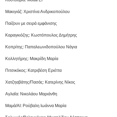
Μακιγιάζ: Χριστίνα Ανδρικοπούλου
Παίζουν με σειρά εμφάνισης
Καραγκιόζης: Κωστόπουλος Δημήτρης
Κοπρίτης: Παπαλεωνιδοπούλου Νάγια
Κολλητήρης: Μακρίδη Μαρία
Πιτσικόκος: Κατριβέση Εριέττα
X
ατζηαβάτης/Πασάς: Κατερίνης Νίκος
Αγλαΐα: Νικολάου Μαριάνθη
Μαμά/ΑΙ: Ρούβαλη Ιωάννα Μαρία