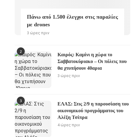
Πάνω από 1.500 έλεγχοι στις παραλίες
με drones
3 ώρες πριν
2
Καιρός: Καμίνι η χώρα το
Σαββατοκύριακο – Οι πόλεις που
θα χτυπήσουν 40αρια
3 ώρες πριν
3
ΕΛΑΣ: Στις 2/9 η παρουσίαση του
οικονομικού προγράμματος του
Αλέξη Τσίπρα
4 ώρες πριν