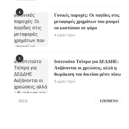
4
Γονικές παροχές: Οι παγίδες στις
μεταφορές χρημάτων που μπορεί
να κοστίσουν σε φόρο
4 ώρες πριν
5
Ινστιτούτο Τσίπρα για ΔΕΔΔΗΕ:
Αυξάνονται οι χρεώσεις, αλλά η
θωράκιση του δικτύου μένει πίσω
5 ώρες πριν
ΠΊΣΩ
ΕΠΌΜΕΝΟ