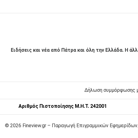
Ειδήσεις και νέα από Πάτρα και όλη την Ελλάδα. Η άλ
Δήλωση συμμόρφωσης με
Αριθμός Πιστοποίησης Μ.Η.Τ. 242001
© 2026 Fineview.gr – Παραγωγή Επιγραμμικών Εφημερίδων.