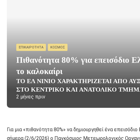
ΕΠΙΚΑΙΡΌΤΗΤΑ
ΚΌΣΜΟΣ
Πιθανότητα 80% για επεισόδιο Ελ
το καλοκαίρι
ΤΟ ΕΛ ΝΊΝΙΟ ΧΑΡΑΚΤΗΡΊΖΕΤΑΙ ΑΠΌ Α
ΣΤΟ ΚΕΝΤΡΙΚΌ ΚΑΙ ΑΝΑΤΟΛΙΚΌ ΤΜΉΜ
2 μήνες πριν
Για μια «πιθανότητα 80%» να δημιουργηθεί ένα επεισόδιο Ε
σήμερα (2/6/2026) ο Παγκόσμιος Μετεωρολογικός Οργανι