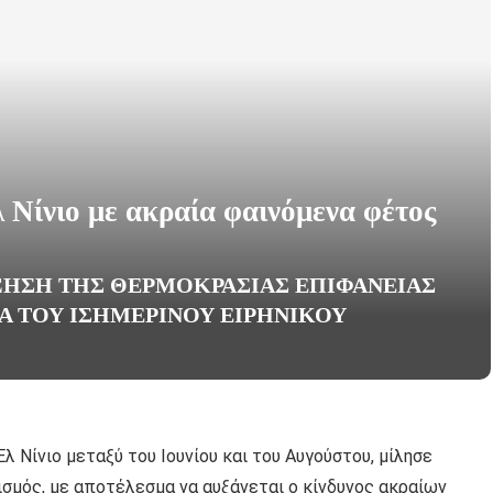
 Νίνιο με ακραία φαινόμενα φέτος
ΎΞΗΣΗ ΤΗΣ ΘΕΡΜΟΚΡΑΣΊΑΣ ΕΠΙΦΆΝΕΙΑΣ
Α ΤΟΥ ΙΣΗΜΕΡΙΝΟΎ ΕΙΡΗΝΙΚΟΎ
λ Νίνιο μεταξύ του Ιουνίου και του Αυγούστου, μίλησε
σμός, με αποτέλεσμα να αυξάνεται ο κίνδυνος ακραίων