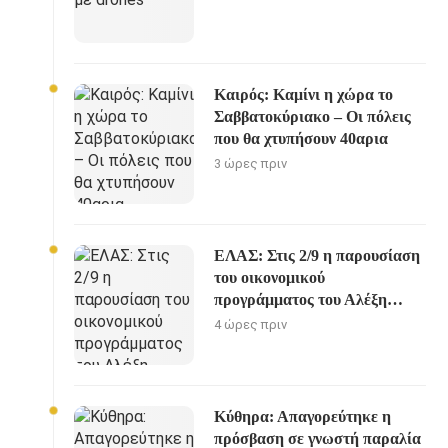
Καιρός: Καμίνι η χώρα το
Σαββατοκύριακο – Οι πόλεις
που θα χτυπήσουν 40αρια
3 ώρες πριν
ΕΛΑΣ: Στις 2/9 η παρουσίαση
του οικονομικού
προγράμματος του Αλέξη
Τσίπρα
4 ώρες πριν
Κύθηρα: Απαγορεύτηκε η
πρόσβαση σε γνωστή παραλία