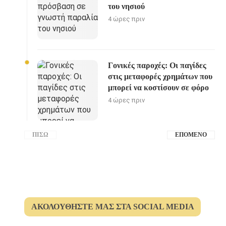
του νησιού
4 ώρες πριν
Γονικές παροχές: Οι παγίδες
στις μεταφορές χρημάτων που
μπορεί να κοστίσουν σε φόρο
4 ώρες πριν
ΠΊΣΩ
ΕΠΌΜΕΝΟ
ΑΚΟΛΟΥΘΉΣΤΕ ΜΑΣ ΣΤΑ SOCIAL MEDIA