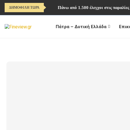
Πάνω από 1.500 έλεγχοι στις παραλίες
ΔΗΜΟΦΙΛΗ ΤΩΡΑ
Πάτρα – Δυτική Ελλάδα
Επικ