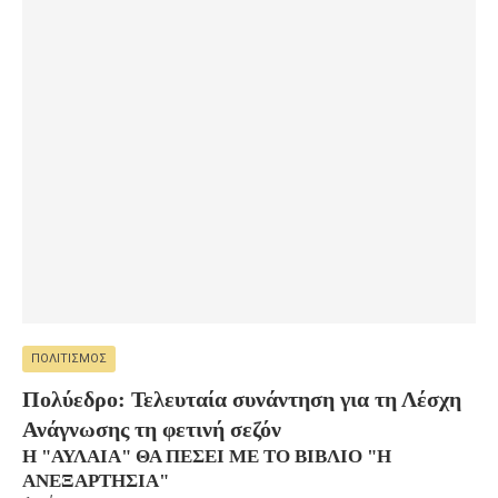
ΠΟΛΙΤΙΣΜΌΣ
Πολύεδρο: Τελευταία συνάντηση για τη Λέσχη
Ανάγνωσης τη φετινή σεζόν
Η "ΑΥΛΑΊΑ" ΘΑ ΠΈΣΕΙ ΜΕ ΤΟ ΒΙΒΛΊΟ "Η
ΑΝΕΞΑΡΤΗΣΊΑ"