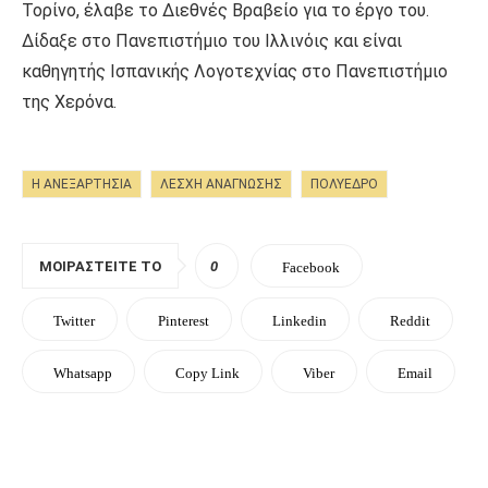
Τορίνο, έλαβε το Διεθνές Βραβείο για το έργο του.
Δίδαξε στο Πανεπιστήμιο του Ιλλινόις και είναι
καθηγητής Ισπανικής Λογοτεχνίας στο Πανεπιστήμιο
της Χερόνα.
Η ΑΝΕΞΑΡΤΗΣΊΑ
ΛΈΣΧΗ ΑΝΆΓΝΩΣΗΣ
ΠΟΛΥΕΔΡΟ
ΜΟΙΡΑΣΤΕΊΤΕ ΤΟ
0
Facebook
Twitter
Pinterest
Linkedin
Reddit
Whatsapp
Copy Link
Viber
Email