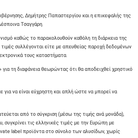
υβέρνησης, Δημήτρης Παπαστεργίου και η επικεφαλής της
Δέσποινα Τσαγγάρη.
γωνισμό καθώς το παρακολουθούν καθόλη τη διάρκεια της
οι τιμές συλλέγονται είτε με απευθείας παροχή δεδομένων
ηλεκτρονικά τους καταστήματα.
 για τη διαφάνεια θεωρώντας ότι θα αποδειχθεί χρηστικό
 για να είναι εύχρηστη και απλή ώστε να μπορεί να
εύεται από το σύγκριση (μέσω της τιμής ανά μονάδα),
, συγκρίνει τις ελληνικές τιμές με την Ευρώπη με
rivate label προϊόντα στο σύνολο των αλυσίδων, χωρίς