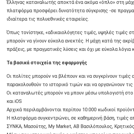
Έλληνας καταναλωτής αποκτά ένα ακόμα «όπλο» στη μάχη
πλατφόρμα προσφέρει δυνατότητα σύγκρισης -σε πραγματ
ιδιαίτερα τις πολυεθνικές εταιρείες.
Όπως τονίστηκε, «αδικαιολόγητες τιμές, υψηλές τιμές σ
μπορούν να γίνουν εύκολα ανεκτές. Η μάχη κατά της ακρί
πράξεις, με πραγματικές λύσεις και όχι με εύκολα λόγια
Τα βασικά στοιχεία της εφαρμογής
Οι πολίτες μπορούν να βλέπουν και να συγκρίνουν τιμές 
παρακολουθούν το ιστορικό τιμών και να οργανώνουν τι
Οι καταναλωτές μπορούν να μπουν μέσω υπολογιστή στο po
και iOS
Αρχικά περιλαμβάνονται περίπου 10.000 κωδικοί προϊόν
Η πλατφόρμα συγκεντρώνει, σε καθημερινή βάση, τιμές απ
ΣΥΝΚΑ, Μασούτης, My Market, ΑΒ Βασιλόπουλος, Κρητικός, M