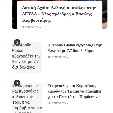
Δυτική Αχαϊα: Αλλαγή σκυτάλης στην
ΔΕΥΑΔ – Νέος πρόεδρος ο Βασίλης
Καρβουνιάρης
3 λεπτά πριν
2
Η Apollo Global εξαγοράζει την
EasyJet με 7,7 δισ. δολάρια
16 λεπτά πριν
3
Γεωργιάδης και Κυρανάκης
καλούν τον Τραμπ να παρέμβει
για τα Γλυπτά του Παρθενώνα
30 λεπτά πριν