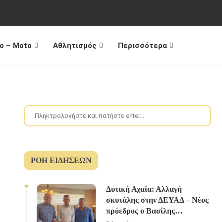
o – Moto
Αθλητισμός
Περισσότερα
ΡΟΉ ΕΙΔΉΣΕΩΝ
Δυτική Αχαϊα: Αλλαγή
σκυτάλης στην ΔΕΥΑΔ – Νέος
πρόεδρος ο Βασίλης
Καρβουνιάρης