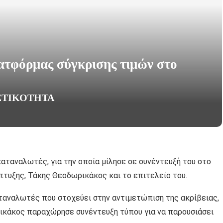
ατφόρμας σύγκρισης τιμών στο
ΙΣΤΙΚΌΤΗΤΑ
αταναλωτές, για την οποία μίλησε σε συνέντευξή του στο
πτυξης, Τάκης Θεοδωρικάκος και το επιτελείο του.
αταναλωτές που στοχεύει στην αντιμετώπιση της ακρίβειας,
ικάκος παραχώρησε συνέντευξη τύπου για να παρουσιάσει