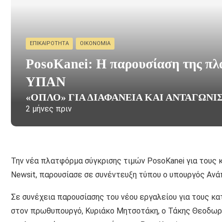
ΕΠΙΚΑΙΡΌΤΗΤΑ
ΟΙΚΟΝΟΜΊΑ
PosoKanei: Η παρουσίαση της πλ
ΥΠΑΝ
«ΌΠΛΟ» ΓΙΑ ΔΙΑΦΆΝΕΙΑ ΚΑΙ ΑΝΤΑΓΩΝ
2 μήνες πριν
Την νέα πλατφόρμα σύγκρισης τιμών PosoKanei για τους κ
Newsit, παρουσίασε σε συνέντευξη τύπου ο υπουργός Ανά
Σε συνέχεια παρουσίασης του νέου εργαλείου για τους κ
στον πρωθυπουργό, Κυριάκο Μητσοτάκη, ο Τάκης Θεοδωρ