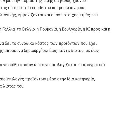
υθήσει την πορεία της τιμής σε βάθος χρόνου.
τος είτε με το barcode του και μέσω κινητού.
ιανικής, εμφανίζονται και οι αντίστοιχες τιμές του
Γαλλία, το Βέλγιο, η Ρουμανία, η Βουλγαρία, η Κύπρος και η
 να δει το συνολικό κόστος των προϊόντων που έχει
ης μπορεί να δημιουργήσει έως πέντε λίστες, με έως
αι για κάθε προϊόν ώστε να υπολογίζεται το πραγματικό
κές επιλογές προϊόντων μέσα στην ίδια κατηγορία,
ς λίστας του.