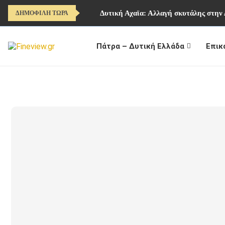
Δυτική Αχαϊα: Αλλαγή σκυτάλης στην
ΔΗΜΟΦΙΛΗ ΤΩΡΑ
Πάτρα – Δυτική Ελλάδα
Επικ