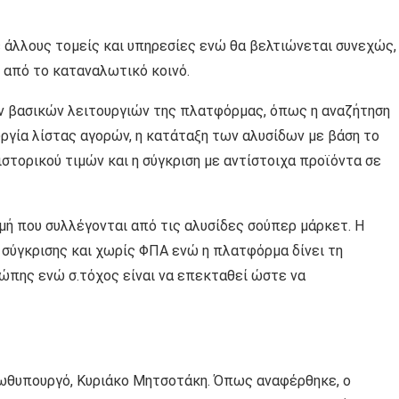
ε άλλους τομείς και υπηρεσίες ενώ θα βελτιώνεται συνεχώς,
 από το καταναλωτικό κοινό.
ων βασικών λειτουργιών της πλατφόρμας, όπως η αναζήτηση
υργία λίστας αγορών, η κατάταξη των αλυσίδων με βάση το
ιστορικού τιμών και η σύγκριση με αντίστοιχα προϊόντα σε
μή που συλλέγονται από τις αλυσίδες σούπερ μάρκετ. Η
 σύγκρισης και χωρίς ΦΠΑ ενώ η πλατφόρμα δίνει τη
ώπης ενώ σ.τόχος είναι να επεκταθεί ώστε να
ωθυπουργό, Κυριάκο Μητσοτάκη. Όπως αναφέρθηκε, ο