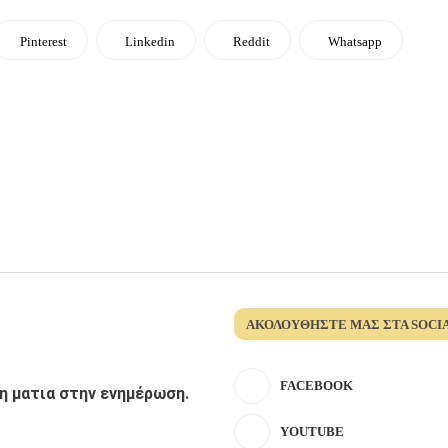
Pinterest
Linkedin
Reddit
Whatsapp
ΑΚΟΛΟΥΘΉΣΤΕ ΜΑΣ ΣΤΑ SOCI
FACEBOOK
λη ματια στην ενημέρωση.
YOUTUBE