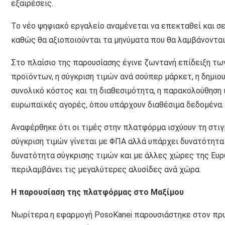
εξαιρέσεις.
Το νέο ψηφιακό εργαλείο αναμένεται να επεκταθεί και σ
καθώς θα αξιοποιούνται τα μηνύματα που θα λαμβάνονται
Στο πλαίσιο της παρουσίασης έγινε ζωντανή επίδειξη τ
προϊόντων, η σύγκριση τιμών ανά σούπερ μάρκετ, η δημιο
συνολικό κόστος και τη διαθεσιμότητα, η παρακολούθηση 
ευρωπαϊκές αγορές, όπου υπάρχουν διαθέσιμα δεδομένα.
Αναφέρθηκε ότι οι τιμές στην πλατφόρμα ισχύουν τη στιγ
σύγκριση τιμών γίνεται με ΦΠΑ αλλά υπάρχει δυνατότητα
δυνατότητα σύγκρισης τιμών και με άλλες χώρες της Ευρ
περιλαμβάνει τις μεγαλύτερες αλυσίδες ανά χώρα.
Η παρουσίαση της πλατφόρμας στο Μαξίμου
Νωρίτερα η εφαρμογή PosoKanei παρουσιάστηκε στον πρ