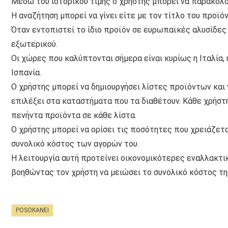
Μέσω του ιστορικού τιμής ο χρήστης μπορεί να παρακολο
Η αναζήτηση μπορεί να γίνει είτε με τον τίτλο του προϊόν
Όταν εντοπιστεί το ίδιο προϊόν σε ευρωπαϊκές αλυσίδες λ
εξωτερικού.
Οι χώρες που καλύπτονται σήμερα είναι κυρίως η Ιταλία, η 
Ισπανία.
Ο χρήστης μπορεί να δημιουργήσει λίστες προϊόντων και
επιλέξει στα καταστήματα που τα διαθέτουν. Κάθε χρήστ
πενήντα προϊόντα σε κάθε λίστα.
Ο χρήστης μπορεί να ορίσει τις ποσότητες που χρειάζετ
συνολικό κόστος των αγορών του.
Η λειτουργία αυτή προτείνει οικονομικότερες εναλλακτι
βοηθώντας τον χρήστη να μειώσει το συνολικό κόστος τη
POSOKANEI