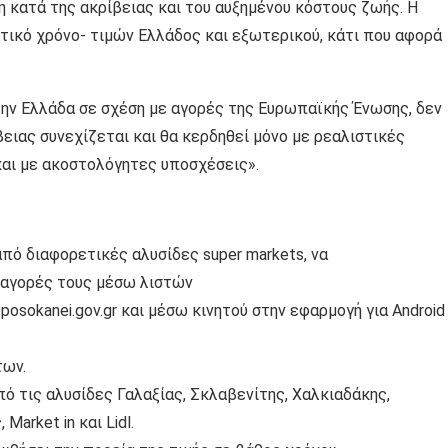
 κατά της ακρίβειας και του αυξημένου κόστους ζωής. Η
ικό χρόνο- τιμών Ελλάδος και εξωτερικού, κάτι που αφορά
την Ελλάδα σε σχέση με αγορές της Ευρωπαϊκής Ένωσης, δεν
βειας συνεχίζεται και θα κερδηθεί μόνο με ρεαλιστικές
 και με ακοστολόγητες υποσχέσεις».
από διαφορετικές αλυσίδες super markets, να
ς αγορές τους μέσω λιστών
sokanei.gov.gr και μέσω κινητού στην εφαρμογή για Android
των.
ό τις αλυσίδες Γαλαξίας, Σκλαβενίτης, Χαλκιαδάκης,
arket in και Lidl.