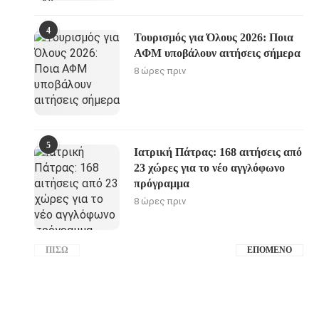
4
Τουρισμός για Όλους 2026: Ποια
ΑΦΜ υποβάλουν αιτήσεις σήμερα
8 ώρες πριν
5
Ιατρική Πάτρας: 168 αιτήσεις από
23 χώρες για το νέο αγγλόφωνο
πρόγραμμα
8 ώρες πριν
ΠΊΣΩ
ΕΠΌΜΕΝΟ