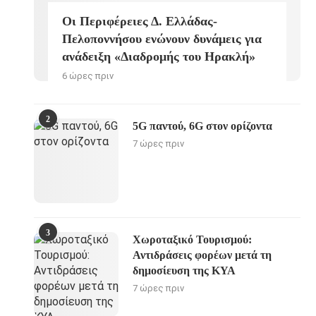
Οι Περιφέρειες Δ. Ελλάδας-
Πελοποννήσου ενώνουν δυνάμεις για
ανάδειξη «Διαδρομής του Ηρακλή»
6 ώρες πριν
2
5G παντού, 6G στον ορίζοντα
7 ώρες πριν
3
Χωροταξικό Τουρισμού:
Αντιδράσεις φορέων μετά τη
δημοσίευση της ΚΥΑ
7 ώρες πριν