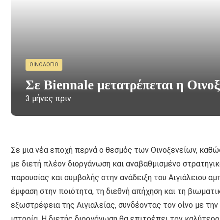
ΟΙΝΟΛΌΓΙΟ
Σε Biennale μετατρέπεται η Οινοξ
3 μήνες πριν
Σε μια νέα εποχή περνά ο θεσμός των Οινοξενείων, καθώς
με διετή πλέον διοργάνωση και αναβαθμισμένο στρατηγι
παρουσίας και συμβολής στην ανάδειξη του Αιγιάλειου α
έμφαση στην ποιότητα, τη διεθνή απήχηση και τη βιωματικ
εξωστρέφεια της Αιγιαλείας, συνδέοντας τον οίνο με την 
ιστορία. Η διετής διοργάνωση θα επιτρέπει τον καλύτερ