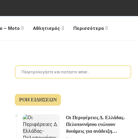
o – Moto
Αθλητισμός
Περισσότερα
ΡΟΉ ΕΙΔΉΣΕΩΝ
Οι Περιφέρειες Δ. Ελλάδας-
Πελοποννήσου ενώνουν
δυνάμεις για ανάδειξη
«Διαδρομής του Ηρακλή»