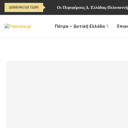
Οι Περιφέρειες Δ. Ελλάδας-Πελοπονν
ΔΗΜΟΦΙΛΗ ΤΩΡΑ
Πάτρα – Δυτική Ελλάδα
Επικ