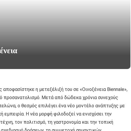
ένεια
 αποφασίστηκε η μετεξέλιξή του σε «Οινοξένεια Biennale»,
κό προσανατολισμό. Μετά από δώδεκα χρόνια συνεχούς
μπελώνα, ο θεσμός επιλέγει ένα νέο μοντέλο ανάπτυξης με
ή εμπειρία. Η νέα μορφή φιλοδοξεί να ενισχύσει την
τέχνη, τον πολιτισμό, τη γαστρονομία και την τοπική
ο σχεδιασμό δράσεων, τη συμμετοχή σημαντικών