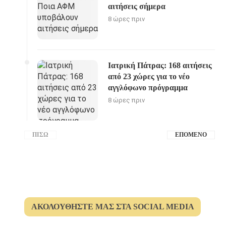
αιτήσεις σήμερα
8 ώρες πριν
Ιατρική Πάτρας: 168 αιτήσεις
από 23 χώρες για το νέο
αγγλόφωνο πρόγραμμα
8 ώρες πριν
ΠΊΣΩ
ΕΠΌΜΕΝΟ
ΑΚΟΛΟΥΘΉΣΤΕ ΜΑΣ ΣΤΑ SOCIAL MEDIA