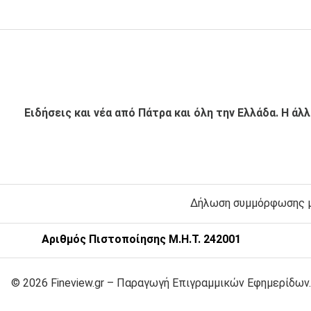
Ειδήσεις και νέα από Πάτρα και όλη την Ελλάδα. Η άλ
Δήλωση συμμόρφωσης με
Αριθμός Πιστοποίησης Μ.Η.Τ. 242001
© 2026 Fineview.gr – Παραγωγή Επιγραμμικών Εφημερίδων.