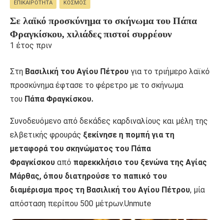
ΕΠΙΚΑΙΡΌΤΗΤΑ
ΚΌΣΜΟΣ
Σε λαϊκό προσκύνημα το σκήνωμα του Πάπα
Φραγκίσκου, xιλιάδες πιστοί συρρέουν
1 έτος πριν
Στη
Βασιλική του Αγίου Πέτρου
για το τριήμερο λαϊκό
προσκύνημα έφτασε το φέρετρο με το σκήνωμα
του
Πάπα Φραγκίσκου.
Συνοδευόμενο από δεκάδες καρδιναλίους και μέλη της
ελβετικής φρουράς
ξεκίνησε η πομπή για τη
μεταφορά του σκηνώματος του Πάπα
Φραγκίσκου
από
παρεκκλήσιο του ξενώνα της Αγίας
Μάρθας, όπου διατηρούσε το παπικό του
διαμέρισμα προς τη Βασιλική του Αγίου Πέτρου
, μία
απόσταση περίπου 500 μέτρων.Unmute