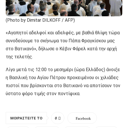
(Photo by Dimitar DILKOFF / AFP)
«Αγαπητοί αδελφοί και αδελφές, με βαθιά θλίψη τώρα
συνοδεύουμε το σκήνωμα του Πάπα Φραγκίσκου μας
στο Βατικανό», δήλωσε ο Κέβιν Φάρελ κατά την αρχή
της τελετής.
Λίγο μετά τις 12:00 το μεσημέρι (ώρα Ελλάδος) άνοιξε
η Βασιλική του Αγίου Πέτρου προκειμένου οι χιλιάδες
πιστοί που βρίσκονται στο Βατικανό να αποτίσουν τον
ύστατο φόρο τιμής στον ποντίφικα.
ΜΟΙΡΑΣΤΕΊΤΕ ΤΟ
0
Facebook