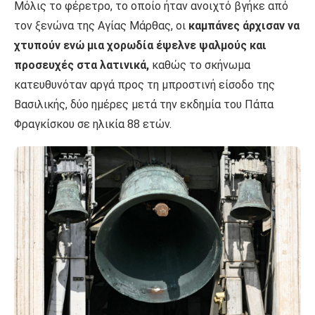
Μόλις το φέρετρο, το οποίο ήταν ανοιχτό βγήκε από
τον ξενώνα της Αγίας Μάρθας, οι
καμπάνες άρχισαν να
χτυπούν ενώ μια χορωδία έψελνε ψαλμούς και
προσευχές στα λατινικά,
καθώς το σκήνωμα
κατευθυνόταν αργά προς τη μπροστινή είσοδο της
Βασιλικής, δύο ημέρες μετά την εκδημία του Πάπα
Φραγκίσκου σε ηλικία 88 ετών.