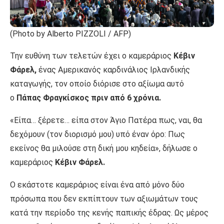
(Photo by Alberto PIZZOLI / AFP)
Την ευθύνη των τελετών έχει ο καμεράριος
Κέβιν
Φάρελ,
ένας Αμερικανός καρδινάλιος Ιρλανδικής
καταγωγής, τον οποίο διόρισε στο αξίωμα αυτό
ο
Πάπας Φραγκίσκος πριν από 6 χρόνια.
«Είπα… ξέρετε… είπα στον Άγιο Πατέρα πως, ναι, θα
δεχόμουν (τον διορισμό μου) υπό έναν όρο: Πως
εκείνος θα μιλούσε στη δική μου κηδεία», δήλωσε ο
καμεράριος
Κέβιν Φάρελ.
Ο εκάστοτε καμεράριος είναι ένα από μόνο δύο
πρόσωπα που δεν εκπίπτουν των αξιωμάτων τους
κατά την περίοδο της κενής παπικής έδρας. Ως μέρος