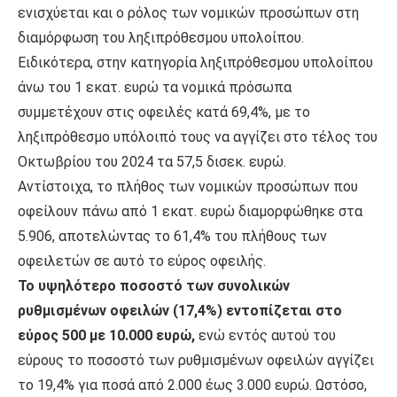
ενισχύεται και ο ρόλος των νομικών προσώπων στη
διαμόρφωση του ληξιπρόθεσμου υπολοίπου.
Ειδικότερα, στην κατηγορία ληξιπρόθεσμου υπολοίπου
άνω του 1 εκατ. ευρώ τα νομικά πρόσωπα
συμμετέχουν στις οφειλές κατά 69,4%, με το
ληξιπρόθεσμο υπόλοιπό τους να αγγίζει στο τέλος του
Οκτωβρίου του 2024 τα 57,5 δισεκ. ευρώ.
Αντίστοιχα, το πλήθος των νομικών προσώπων που
οφείλουν πάνω από 1 εκατ. ευρώ διαμορφώθηκε στα
5.906, αποτελώντας το 61,4% του πλήθους των
οφειλετών σε αυτό το εύρος οφειλής.
Το υψηλότερο ποσοστό των συνολικών
ρυθμισμένων οφειλών (17,4%) εντοπίζεται στο
εύρος 500 με 10.000 ευρώ,
ενώ εντός αυτού του
εύρους το ποσοστό των ρυθμισμένων οφειλών αγγίζει
το 19,4% για ποσά από 2.000 έως 3.000 ευρώ. Ωστόσο,