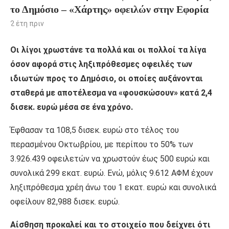
το Δημόσιο – «Χάρτης» οφειλών στην Εφορία
2 έτη πριν
Οι λίγοι χρωστάνε τα πολλά και οι πολλοί τα λίγα
όσον αφορά στις ληξιπρόθεσμες οφειλές των
ιδιωτών προς το Δημόσιο, οι οποίες αυξάνονται
σταθερά με αποτέλεσμα να «φουσκώσουν» κατά 2,4
δισεκ. ευρώ μέσα σε ένα χρόνο.
Έφθασαν τα 108,5 δισεκ. ευρώ στο τέλος του
περασμένου Οκτωβρίου, με περίπου το 50% των
3.926.439 οφειλετών να χρωστούν έως 500 ευρώ και
συνολικά 299 εκατ. ευρώ. Ενώ, μόλις 9.612 ΑΦΜ έχουν
ληξιπρόθεσμα χρέη άνω του 1 εκατ. ευρώ και συνολικά
οφείλουν 82,988 δισεκ. ευρώ.
Αίσθηση προκαλεί και το στοιχείο που δείχνει ότι