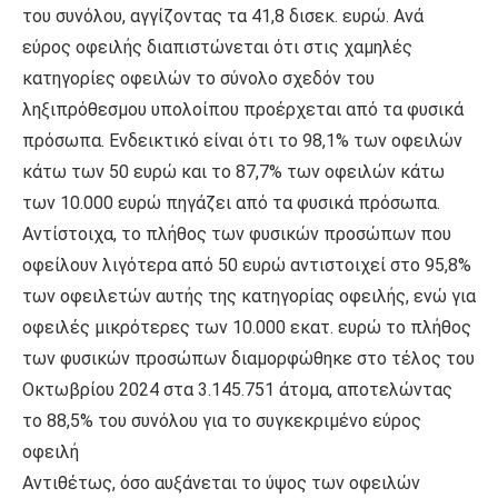
του συνόλου, αγγίζοντας τα 41,8 δισεκ. ευρώ. Ανά
εύρος οφειλής διαπιστώνεται ότι στις χαμηλές
κατηγορίες οφειλών το σύνολο σχεδόν του
ληξιπρόθεσμου υπολοίπου προέρχεται από τα φυσικά
πρόσωπα. Ενδεικτικό είναι ότι το 98,1% των οφειλών
κάτω των 50 ευρώ και το 87,7% των οφειλών κάτω
των 10.000 ευρώ πηγάζει από τα φυσικά πρόσωπα.
Αντίστοιχα, το πλήθος των φυσικών προσώπων που
οφείλουν λιγότερα από 50 ευρώ αντιστοιχεί στο 95,8%
των οφειλετών αυτής της κατηγορίας οφειλής, ενώ για
οφειλές μικρότερες των 10.000 εκατ. ευρώ το πλήθος
των φυσικών προσώπων διαμορφώθηκε στο τέλος του
Οκτωβρίου 2024 στα 3.145.751 άτομα, αποτελώντας
το 88,5% του συνόλου για το συγκεκριμένο εύρος
οφειλή
Αντιθέτως, όσο αυξάνεται το ύψος των οφειλών