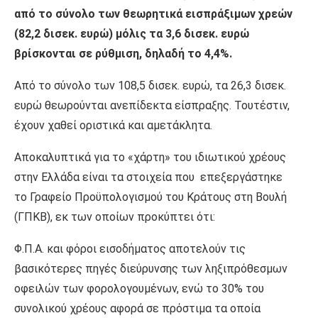
από το σύνολο των θεωρητικά εισπράξιμων χρεών
(82,2 δισεκ. ευρώ) μόλις τα 3,6 δισεκ. ευρώ
βρίσκονται σε ρύθμιση, δηλαδή το 4,4%.
Από το σύνολο των 108,5 δισεκ. ευρώ, τα 26,3 δισεκ.
ευρώ θεωρούνται ανεπίδεκτα είσπραξης. Τουτέστιν,
έχουν χαθεί οριστικά και αμετάκλητα.
Αποκαλυπτικά για το «χάρτη» του ιδιωτικού χρέους
στην Ελλάδα είναι τα στοιχεία που επεξεργάστηκε
το Γραφείο Προϋπολογισμού του Κράτους στη Βουλή
(ΓΠΚΒ), εκ των οποίων προκύπτει ότι:
Φ.Π.Α. και φόροι εισοδήματος αποτελούν τις
βασικότερες πηγές διεύρυνσης των ληξιπρόθεσμων
οφειλών των φορολογουμένων, ενώ το 30% του
συνολικού χρέους αφορά σε πρόστιμα τα οποία