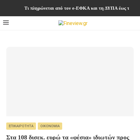
Τι πληρώνεται από τον e-ΕΦΚΑ και τη ΔΥΠΑ έως τις 1
ΕΠΙΚΑΙΡΌΤΗΤΑ
ΟΙΚΟΝΟΜΊΑ
Στα 108 δισεκ. ευρώ τα «φέσια» ιδιωτών προς