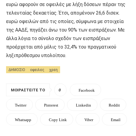
ευρώ αφορούν σε οφειλές με λήξη δόσεων πέραν της
τελευταίας δεκαετίας. Έτσι, απομένουν 26,6 δισεκ.
ευρώ οφειλών από τις οποίες, σύμφωνα με στοιχεία
της ΑΑΔΕ, πηγάζει άνω του 90% των εισπράξεων. Με
άλλα λόγια το σύνολο σχεδόν των εισπράξεων
προέρχεται από μόλις το 32,4% του πραγματικού
ληξιπρόθεσμου υπολοίπου.
ΔΗΜΟΣΙΟ
οφειλες
χρεη
ΜΟΙΡΑΣΤΕΊΤΕ ΤΟ
0
Facebook
Twitter
Pinterest
Linkedin
Reddit
Whatsapp
Copy Link
Viber
Email