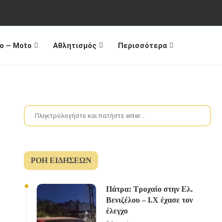
o – Moto
Αθλητισμός
Περισσότερα
ΡΟΉ ΕΙΔΉΣΕΩΝ
Πάτρα: Τροχαίο στην Ελ.
Βενιζέλου – Ι.Χ έχασε τον
έλεγχο