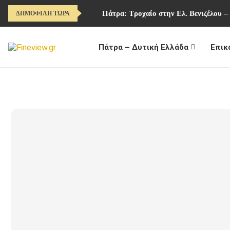
Πάτρα: Τροχαίο στην Ελ. Βενιζέλου – 
ΔΗΜΟΦΙΛΗ ΤΩΡΑ
Πάτρα – Δυτική Ελλάδα
Επικ