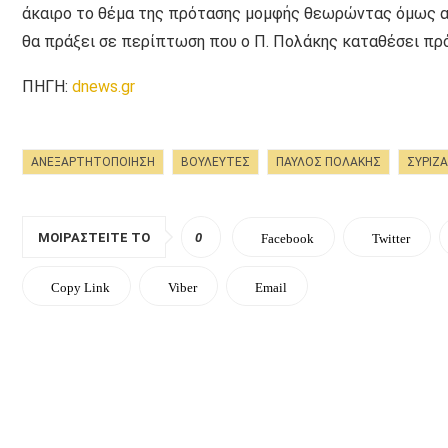
άκαιρο το θέμα της πρότασης μομφής θεωρώντας όμως αυ
θα πράξει σε περίπτωση που ο Π. Πολάκης καταθέσει πρ
ΠΗΓΗ:
dnews.gr
ΑΝΕΞΑΡΤΗΤΟΠΟΙΗΣΗ
ΒΟΥΛΕΥΤΕΣ
ΠΑΥΛΟΣ ΠΟΛΑΚΗΣ
ΣΥΡΙΖΑ
ΜΟΙΡΑΣΤΕΊΤΕ ΤΟ
0
Facebook
Twitter
Copy Link
Viber
Email