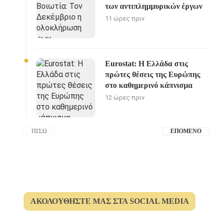
των αντιπλημμυρικών έργων
11 ώρες πριν
Eurostat: Η Ελλάδα στις
πρώτες θέσεις της Ευρώπης
στο καθημερινό κάπνισμα
12 ώρες πριν
ΠΊΣΩ
ΕΠΌΜΕΝΟ
ΑΚΟΛΟΥΘΉΣΤΕ ΜΑΣ ΣΤΑ SOCIAL MEDIA