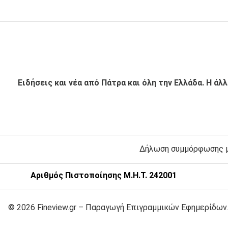
Ειδήσεις και νέα από Πάτρα και όλη την Ελλάδα. Η άλ
Δήλωση συμμόρφωσης με
Αριθμός Πιστοποίησης Μ.Η.Τ. 242001
© 2026 Fineview.gr – Παραγωγή Επιγραμμικών Εφημερίδων.