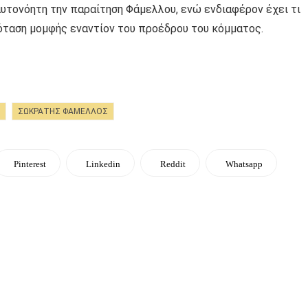
τονόητη την παραίτηση Φάμελλου, ενώ ενδιαφέρον έχει τι
όταση μομφής εναντίον του προέδρου του κόμματος.
ΣΩΚΡΑΤΗΣ ΦΑΜΕΛΛΟΣ
Pinterest
Linkedin
Reddit
Whatsapp