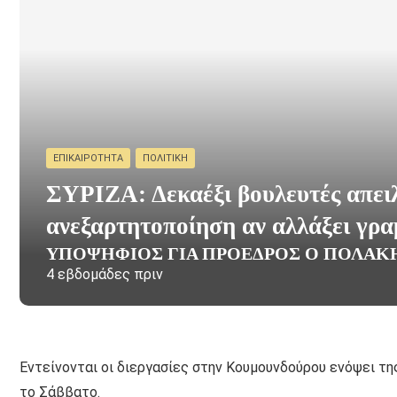
ΕΠΙΚΑΙΡΌΤΗΤΑ
ΠΟΛΙΤΙΚΉ
ΣΥΡΙΖΑ: Δεκαέξι βουλευτές απει
ανεξαρτητοποίηση αν αλλάξει γρ
ΥΠΟΨΉΦΙΟΣ ΓΙΑ ΠΡΌΕΔΡΟΣ Ο ΠΟΛΆΚ
4 εβδομάδες πριν
Εντείνονται οι διεργασίες στην Κουμουνδούρου ενόψει τη
το Σάββατο.