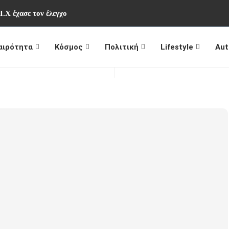
Ι.Χ έχασε τον έλεγχο
αιρότητα
Κόσμος
Πολιτική
Lifestyle
Aut