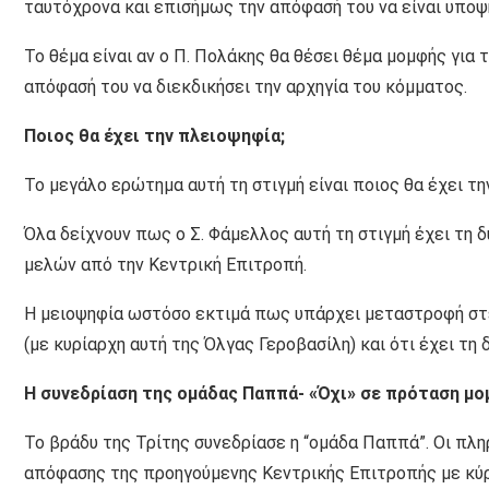
ταυτόχρονα και επισήμως την απόφασή του να είναι υποψή
Το θέμα είναι αν ο Π. Πολάκης θα θέσει θέμα μομφής για
απόφασή του να διεκδικήσει την αρχηγία του κόμματος.
Ποιος θα έχει την πλειοψηφία;
Το μεγάλο ερώτημα αυτή τη στιγμή είναι ποιος θα έχει τ
Όλα δείχνουν πως ο Σ. Φάμελλος αυτή τη στιγμή έχει τη
μελών από την Κεντρική Επιτροπή.
Η μειοψηφία ωστόσο εκτιμά πως υπάρχει μεταστροφή στε
(με κυρίαρχη αυτή της Όλγας Γεροβασίλη) και ότι έχει τη
Η συνεδρίαση της ομάδας Παππά- «Όχι» σε πρόταση μ
Το βράδυ της Τρίτης συνεδρίασε η “ομάδα Παππά”. Οι πλ
απόφασης της προηγούμενης Κεντρικής Επιτροπής με κύρ