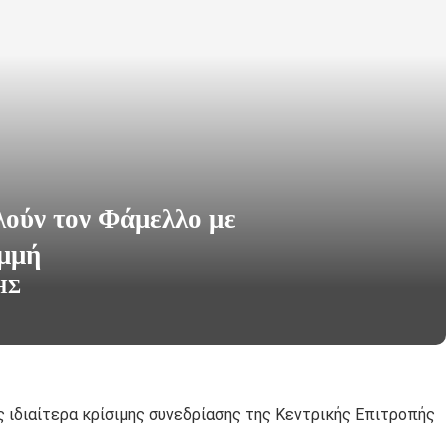
λούν τον Φάμελλο με
αμμή
ΗΣ
ς ιδιαίτερα κρίσιμης συνεδρίασης της Κεντρικής Επιτροπής