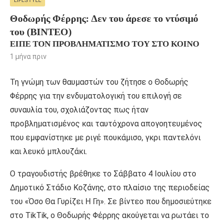
LIFESTYLE
Θοδωρής Φέρρης: Δεν του άρεσε το ντύσιμό
του (ΒΙΝΤΕΟ)
ΕΊΠΕ ΤΟΝ ΠΡΟΒΛΗΜΑΤΙΣΜΌ ΤΟΥ ΣΤΟ ΚΟΙΝΌ
1 μήνα πριν
Τη γνώμη των θαυμαστών του ζήτησε ο Θοδωρής
Φέρρης για την ενδυματολογική του επιλογή σε
συναυλία του, σχολιάζοντας πως ήταν
προβληματισμένος και ταυτόχρονα απογοητευμένος
που εμφανίστηκε με ριγέ πουκάμισο, γκρι παντελόνι
και λευκό μπλουζάκι.
Ο τραγουδιστής βρέθηκε το Σάββατο 4 Ιουλίου στο
Δημοτικό Στάδιο Κοζάνης, στο πλαίσιο της περιοδείας
του «Όσο Θα Γυρίζει Η Γη». Σε βίντεο που δημοσιεύτηκε
στο TikTik, ο Θοδωρής Φέρρης ακούγεται να ρωτάει το