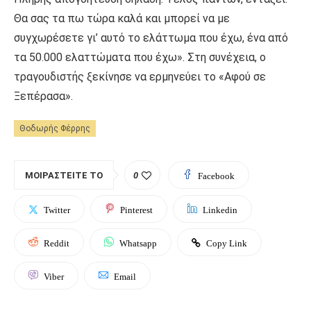
Θα σας τα πω τώρα καλά και μπορεί να με
συγχωρέσετε γι’ αυτό το ελάττωμα που έχω, ένα από
τα 50.000 ελαττώματα που έχω». Στη συνέχεια, ο
τραγουδιστής ξεκίνησε να ερμηνεύει το «Αφού σε
Ξεπέρασα».
Θοδωρής Φέρρης
ΜΟΙΡΑΣΤΕΊΤΕ ΤΟ
0
Facebook
Twitter
Pinterest
Linkedin
Reddit
Whatsapp
Copy Link
Viber
Email