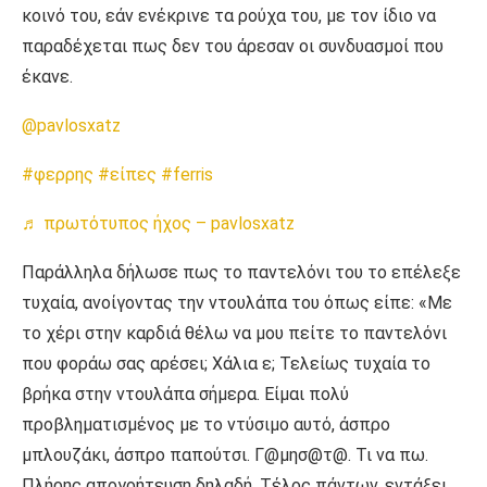
κοινό του, εάν ενέκρινε τα ρούχα του, με τον ίδιο να
παραδέχεται πως δεν του άρεσαν οι συνδυασμοί που
έκανε.
@pavlosxatz
#φερρης
#είπες
#ferris
♬ πρωτότυπος ήχος – pavlosxatz
Παράλληλα δήλωσε πως το παντελόνι του το επέλεξε
τυχαία, ανοίγοντας την ντουλάπα του όπως είπε: «Με
το χέρι στην καρδιά θέλω να μου πείτε το παντελόνι
που φοράω σας αρέσει; Χάλια ε; Τελείως τυχαία το
βρήκα στην ντουλάπα σήμερα. Είμαι πολύ
προβληματισμένος με το ντύσιμο αυτό, άσπρο
μπλουζάκι, άσπρο παπούτσι. Γ@μησ@τ@. Τι να πω.
Πλήρης απογοήτευση δηλαδή. Τέλος πάντων, εντάξει.