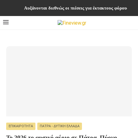
Αυξάνονται διεθνώς οι πιέσεις για έκτακτους φόρους στ
ΕΠΙΚΑΙΡΌΤΗΤΑ
ΠΆΤΡΑ - ΔΥΤΙΚΉ ΕΛΛΆΔΑ
Το 2026 το φυσικό αέριο σε Πάτρα, Πύργο,