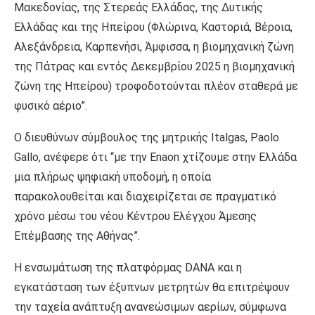
Μακεδονίας, της Στερεάς Ελλάδας, της Δυτικής
Ελλάδας και της Ηπείρου (Φλώρινα, Καστοριά, Βέροια,
Αλεξάνδρεια, Καρπενήσι, Άμφισσα, η βιομηχανική ζώνη
της Πάτρας και εντός Δεκεμβρίου 2025 η βιομηχανική
ζώνη της Ηπείρου) τροφοδοτούνται πλέον σταθερά με
φυσικό αέριο”.
Ο διευθύνων σύμβουλος της μητρικής Italgas, Paolo
Gallo, ανέφερε ότι “με την Enaon χτίζουμε στην Ελλάδα
μια πλήρως ψηφιακή υποδομή, η οποία
παρακολουθείται και διαχειρίζεται σε πραγματικό
χρόνο μέσω του νέου Κέντρου Ελέγχου Άμεσης
Επέμβασης της Αθήνας”.
Η ενσωμάτωση της πλατφόρμας DANA και η
εγκατάσταση των έξυπνων μετρητών θα επιτρέψουν
την ταχεία ανάπτυξη ανανεώσιμων αερίων, σύμφωνα