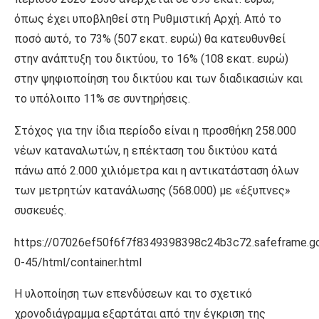
όπως έχει υποβληθεί στη Ρυθμιστική Αρχή. Από το
ποσό αυτό, το 73% (507 εκατ. ευρώ) θα κατευθυνθεί
στην ανάπτυξη του δικτύου, το 16% (108 εκατ. ευρώ)
στην ψηφιοποίηση του δικτύου και των διαδικασιών και
το υπόλοιπο 11% σε συντηρήσεις.
Στόχος για την ίδια περίοδο είναι η προσθήκη 258.000
νέων καταναλωτών, η επέκταση του δικτύου κατά
πάνω από 2.000 χιλιόμετρα και η αντικατάσταση όλων
των μετρητών κατανάλωσης (568.000) με «έξυπνες»
συσκευές.
https://07026ef50f6f7f8349398398c24b3c72.safeframe.go
0-45/html/container.html
Η υλοποίηση των επενδύσεων και το σχετικό
χρονοδιάγραμμα εξαρτάται από την έγκριση της