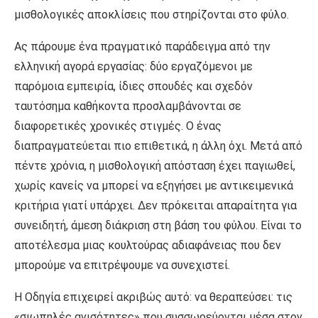
μισθολογικές αποκλίσεις που στηρίζονται στο φύλο.
Ας πάρουμε ένα πραγματικό παράδειγμα από την
ελληνική αγορά εργασίας: δύο εργαζόμενοι με
παρόμοια εμπειρία, ίδιες σπουδές και σχεδόν
ταυτόσημα καθήκοντα προσλαμβάνονται σε
διαφορετικές χρονικές στιγμές. Ο ένας
διαπραγματεύεται πιο επιθετικά, η άλλη όχι. Μετά από
πέντε χρόνια, η μισθολογική απόσταση έχει παγιωθεί,
χωρίς κανείς να μπορεί να εξηγήσει με αντικειμενικά
κριτήρια γιατί υπάρχει. Δεν πρόκειται απαραίτητα για
συνειδητή, άμεση διάκριση στη βάση του φύλου. Είναι το
αποτέλεσμα μιας κουλτούρας αδιαφάνειας που δεν
μπορούμε να επιτρέψουμε να συνεχιστεί.
Η Οδηγία επιχειρεί ακριβώς αυτό: να θεραπεύσει: τις
«σιωπηλές ανισότητες» που συσσωρεύονται μέσα στον