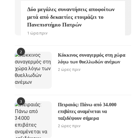
Δύο μεγάλες συναντήσεις αποφοίτων
μετά από δεκαετίες ετοιμάζει το
Πανεπιστήμιο Πατρών
1 ώρα πριν
2
Κόκκινος συναγερμός στη χώρα
λόγω των θυελλωδών ανέμων
2 ώρες πριν
3
Πειραιάς: Πάνω από 34.000
επιβάτες αναμένεται να
ταξιδέψουν σήμερα
2 ώρες πριν