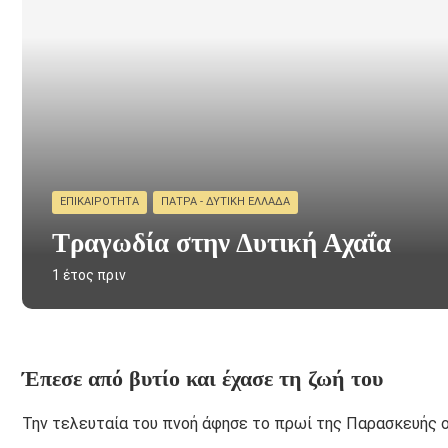
ΕΠΙΚΑΙΡΌΤΗΤΑ
ΠΆΤΡΑ - ΔΥΤΙΚΉ ΕΛΛΆΔΑ
Τραγωδία στην Δυτική Αχαΐα
1 έτος πριν
Έπεσε από βυτίο και έχασε τη ζωή του
Την τελευταία του πνοή άφησε το πρωί της Παρασκευής 