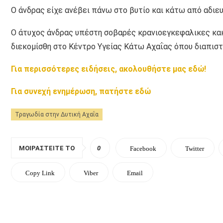
Ο άνδρας είχε ανέβει πάνω στο βυτίο και κάτω από αδιε
Ο άτυχος άνδρας υπέστη σοβαρές κρανιοεγκεφαλικες κακ
διεκομίσθη στο Κέντρο Υγείας Κάτω Αχαΐας όπου διαπιστ
Για περισσότερες ειδήσεις, ακολουθήστε μας εδώ!
Για συνεχή ενημέρωση, πατήστε εδώ
Τραγωδία στην Δυτική Αχαΐα
ΜΟΙΡΑΣΤΕΊΤΕ ΤΟ
0
Facebook
Twitter
Copy Link
Viber
Email