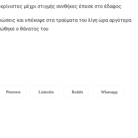
υκρίνιστες μέχρι στιγμής συνθήκες έπεσε στο έδαφος.
ώσεις και υπέκυψε στα τραύματα του λίγη ώρα αργότερα.
ώθηκε ο θάνατος του.
Pinterest
Linkedin
Reddit
Whatsapp