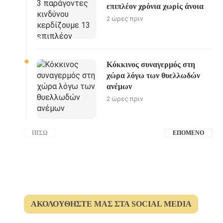
επιπλέον χρόνια χωρίς άνοια
2 ώρες πριν
Κόκκινος συναγερμός στη
χώρα λόγω των θυελλωδών
ανέμων
2 ώρες πριν
ΠΊΣΩ
ΕΠΌΜΕΝΟ
ΑΚΟΛΟΥΘΉΣΤΕ ΜΑΣ ΣΤΑ SOCIAL MEDIA