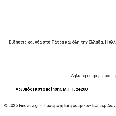
Ειδήσεις και νέα από Πάτρα και όλη την Ελλάδα. Η άλ
Δήλωση συμμόρφωσης με
Αριθμός Πιστοποίησης Μ.Η.Τ. 242001
© 2026 Fineview.gr – Παραγωγή Επιγραμμικών Εφημερίδων.