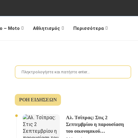
o – Moto
Αθλητισμός
Περισσότερα
ΡΟΉ ΕΙΔΉΣΕΩΝ
Αλ. Τσίπρας: Στις 2
Σεπτεμβρίου η παρουσίαση
του οικονομικού
προγράμματος της ΕΛ.Α.Σ.