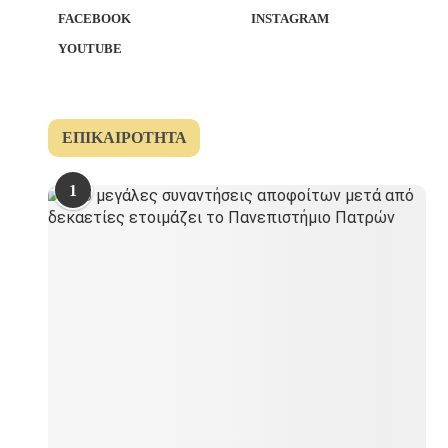
FACEBOOK
INSTAGRAM
YOUTUBE
ΕΠΙΚΑΙΡΌΤΗΤΑ
1