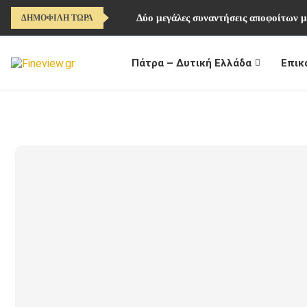
Δύο μεγάλες συναντήσεις αποφοίτων μ
ΔΗΜΟΦΙΛΗ ΤΩΡΑ
Πάτρα – Δυτική Ελλάδα
Επικ