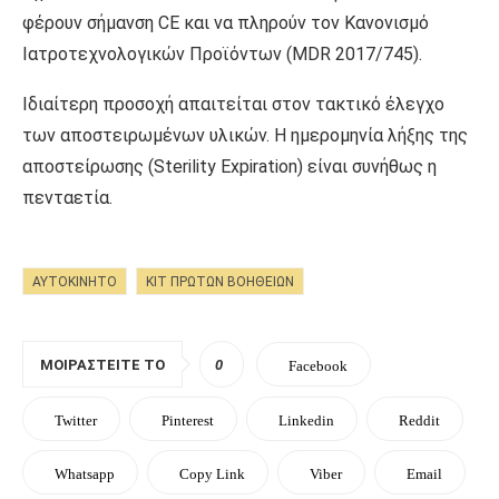
φέρουν σήμανση CE και να πληρούν τον Κανονισμό
Ιατροτεχνολογικών Προϊόντων (MDR 2017/745).
Ιδιαίτερη προσοχή απαιτείται στον τακτικό έλεγχο
των αποστειρωμένων υλικών. Η ημερομηνία λήξης της
αποστείρωσης (Sterility Expiration) είναι συνήθως η
πενταετία.
ΑΥΤΟΚΙΝΗΤΟ
ΚΙΤ ΠΡΏΤΩΝ ΒΟΗΘΕΙΏΝ
ΜΟΙΡΑΣΤΕΊΤΕ ΤΟ
0
Facebook
Twitter
Pinterest
Linkedin
Reddit
Whatsapp
Copy Link
Viber
Email