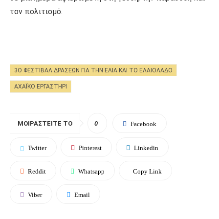
τον πολιτισμό.
3Ο ΦΕΣΤΙΒΆΛ ΔΡΆΣΕΩΝ ΓΙΑ ΤΗΝ ΕΛΙΆ ΚΑΙ ΤΟ ΕΛΑΙΌΛΑΔΟ
ΑΧΑΪΚΌ ΕΡΓΑΣΤΉΡΙ
ΜΟΙΡΑΣΤΕΊΤΕ ΤΟ
0
Facebook
Twitter
Pinterest
Linkedin
Reddit
Whatsapp
Copy Link
Viber
Email