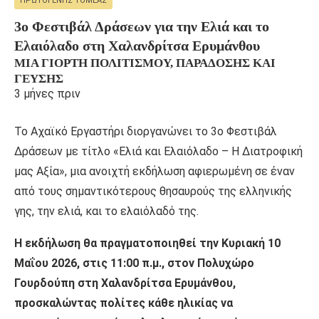
ΠΡΩΤΟΓΕΝΉΣ ΤΟΜΈΑΣ
3ο Φεστιβάλ Δράσεων για την Ελιά και το
Ελαιόλαδο στη Χαλανδρίτσα Ερυμάνθου
ΜΙΑ ΓΙΟΡΤΉ ΠΟΛΙΤΙΣΜΟΎ, ΠΑΡΆΔΟΣΗΣ ΚΑΙ
ΓΕΎΣΗΣ
3 μήνες πριν
Το Αχαϊκό Εργαστήρι διοργανώνει το 3ο Φεστιβάλ
Δράσεων με τίτλο «Ελιά και Ελαιόλαδο – Η Διατροφική
μας Αξία», μια ανοιχτή εκδήλωση αφιερωμένη σε έναν
από τους σημαντικότερους θησαυρούς της ελληνικής
γης, την ελιά, και το ελαιόλαδό της.
Η εκδήλωση θα πραγματοποιηθεί την Κυριακή 10
Μαΐου 2026, στις 11:00 π.μ., στον Πολυχώρο
Γουρδούπη στη Χαλανδρίτσα Ερυμάνθου,
προσκαλώντας πολίτες κάθε ηλικίας να