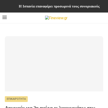
Η Ισπανία επαναφέρει προσωρινά τους συνοριακούς ελέγχ
ΕΠΙΚΑΙΡΌΤΗΤΑ
Απεργούν για 2η ημέρα οι λιμενεργάτες στις