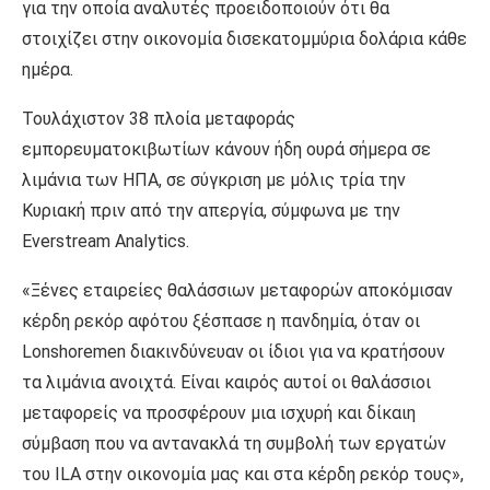
για την οποία αναλυτές προειδοποιούν ότι θα
στοιχίζει στην οικονομία δισεκατομμύρια δολάρια κάθε
ημέρα.
Τουλάχιστον 38 πλοία μεταφοράς
εμπορευματοκιβωτίων κάνουν ήδη ουρά σήμερα σε
λιμάνια των ΗΠΑ, σε σύγκριση με μόλις τρία την
Κυριακή πριν από την απεργία, σύμφωνα με την
Everstream Analytics.
«Ξένες εταιρείες θαλάσσιων μεταφορών αποκόμισαν
κέρδη ρεκόρ αφότου ξέσπασε η πανδημία, όταν οι
Lonshoremen διακινδύνευαν οι ίδιοι για να κρατήσουν
τα λιμάνια ανοιχτά. Είναι καιρός αυτοί οι θαλάσσιοι
μεταφορείς να προσφέρουν μια ισχυρή και δίκαιη
σύμβαση που να αντανακλά τη συμβολή των εργατών
του ILA στην οικονομία μας και στα κέρδη ρεκόρ τους»,