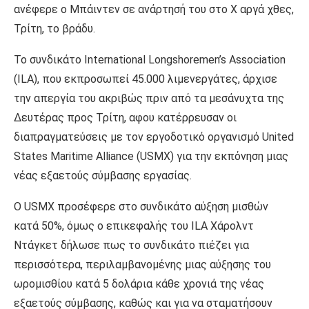
ανέφερε ο Μπάιντεν σε ανάρτησή του στο X αργά χθες,
Τρίτη, το βράδυ.
Το συνδικάτο International Longshoremen’s Association
(ILA), που εκπροσωπεί 45.000 λιμενεργάτες, άρχισε
την απεργία του ακριβώς πριν από τα μεσάνυχτα της
Δευτέρας προς Τρίτη, αφου κατέρρευσαν οι
διαπραγματεύσεις με τον εργοδοτικό οργανισμό United
States Maritime Alliance (USMX) για την εκπόνηση μιας
νέας εξαετούς σύμβασης εργασίας.
Ο USMX προσέφερε στο συνδικάτο αύξηση μισθών
κατά 50%, όμως ο επικεφαλής του ILA Χάρολντ
Ντάγκετ δήλωσε πως το συνδικάτο πιέζει για
περισσότερα, περιλαμβανομένης μιας αύξησης του
ωρομισθίου κατά 5 δολάρια κάθε χρονιά της νέας
εξαετούς σύμβασης, καθώς και για να σταματήσουν