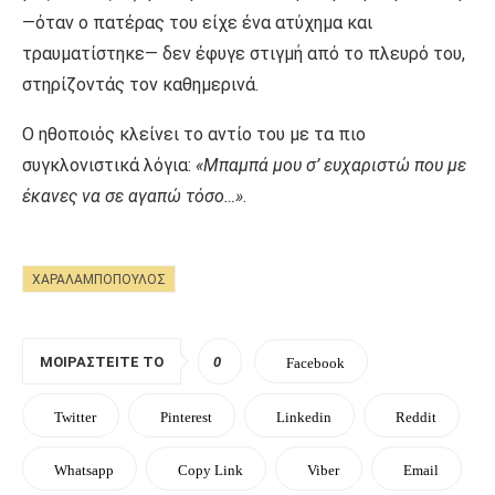
—όταν ο πατέρας του είχε ένα ατύχημα και
τραυματίστηκε— δεν έφυγε στιγμή από το πλευρό του,
στηρίζοντάς τον καθημερινά.
Ο ηθοποιός κλείνει το αντίο του με τα πιο
συγκλονιστικά λόγια:
«Μπαμπά μου σ’ ευχαριστώ που με
έκανες να σε αγαπώ τόσο…»
.
ΧΑΡΑΛΑΜΠΌΠΟΥΛΟΣ
ΜΟΙΡΑΣΤΕΊΤΕ ΤΟ
0
Facebook
Twitter
Pinterest
Linkedin
Reddit
Whatsapp
Copy Link
Viber
Email