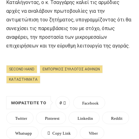
Καταλήγοντας, ο κ. Τσαγγάρης καλεί τις αρμόδιες
αρχές να αναλάβουν πρωτοβουλίες για την
αντιμετώπιση του ζητήματος, υπογραμμίζοντας ότι θα
συνεχίσει τις παρεμβάσεις του με στόχο, όπως
αναφέρει, την προστασία των μικρομεσαίων
επιχειρήσεων και την εύρυθμη λειτουργία της αγοράς.
SECOND HAND
ΕΜΠΟΡΙΚΌΣ ΣΎΛΛΟΓΟΣ ΑΘΗΝΏΝ
ΚΑΤΑΣΤΗΜΑΤΑ
ΜΟΙΡΑΣΤΕΊΤΕ ΤΟ
0
Facebook
Twitter
Pinterest
Linkedin
Reddit
Whatsapp
Copy Link
Viber