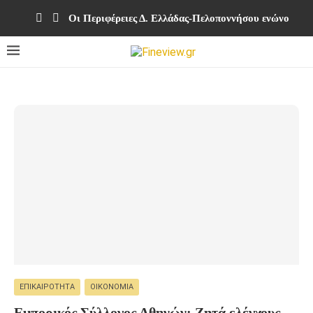
Οι Περιφέρειες Δ. Ελλάδας-Πελοποννήσου ενώνουν δ
ΕΠΙΚΑΙΡΌΤΗΤΑ
ΟΙΚΟΝΟΜΊΑ
Εμπορικός Σύλλογος Αθηνών: Ζητά ελέγχους