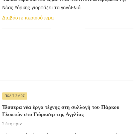
Νέας Υόρκης γιορτάζει τα γενέθλιά …
Διαβάστε περισσότερα
ΠΟΛΙΤΙΣΜΌΣ
Τέσσερα νέα έργα τέχνης στη συλλογή του Πάρκου
Γλυπτών στο Γιόρκσερ της Αγγλίας
2 έτη πριν