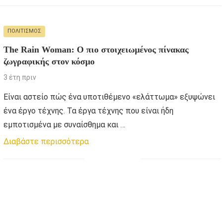
ΠΟΛΙΤΙΣΜΌΣ
The Rain Woman: O πιο στοιχειωμένος πίνακας
ζωγραφικής στον κόσμο
3 έτη πριν
Eίναι αστείο πώς ένα υποτιθέμενο «ελάττωμα» εξυψώνει
ένα έργο τέχνης. Τα έργα τέχνης που είναι ήδη
εμποτισμένα με συναίσθημα και …
Διαβάστε περισσότερα