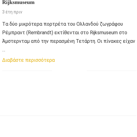
Rijksmuseum
3 έτη πριν
Tα δύο μικρότερα πορτρέτα του Ολλανδού ζωγράφου
Ρέμπραντ (Rembrandt) εκτίθενται στο Rijksmuseum στο
Άμστερνταμ από την περασμένη Τετάρτη. Οι πίνακες είχαν
…
Διαβάστε περισσότερα