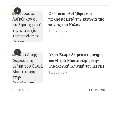
4
Οδύσσεια: Αυξήθηκαν οι
πωλήσεις μετά την επιτυχία της
ταινίας του Νόλαν
2 ώρες πριν
5
Άλμα Ζωής: Δωρεά στη μνήμη
του Θωμά Μακατσώρη στην
Ογκολογική Κλινική του ΠΓΝΠ
3 ώρες πριν
ΠΊΣΩ
ΕΠΌΜΕΝΟ