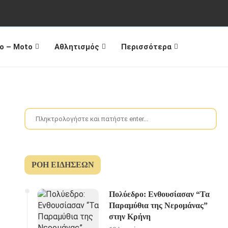
o – Moto
Αθλητισμός
Περισσότερα
ΡΟΉ ΕΙΔΉΣΕΩΝ
Πολύεδρο: Ενθουσίασαν “Τα
Παραμύθια της Νερομάνας”
στην Κρήνη