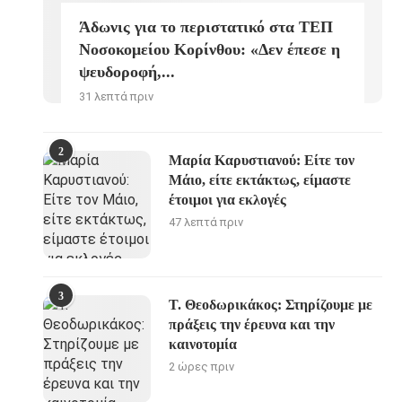
Άδωνις για το περιστατικό στα ΤΕΠ
Νοσοκομείου Κορίνθου: «Δεν έπεσε η
ψευδοροφή,...
31 λεπτά πριν
2
Μαρία Καρυστιανού: Είτε τον
Μάιο, είτε εκτάκτως, είμαστε
έτοιμοι για εκλογές
47 λεπτά πριν
3
Τ. Θεοδωρικάκος: Στηρίζουμε με
πράξεις την έρευνα και την
καινοτομία
2 ώρες πριν