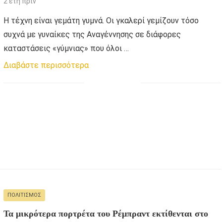
2 έτη πριν
Η τέχνη είναι γεμάτη γυμνά. Οι γκαλερί γεμίζουν τόσο
συχνά με γυναίκες της Αναγέννησης σε διάφορες
καταστάσεις «γύμνιας» που όλοι …
Διαβάστε περισσότερα
ΠΟΛΙΤΙΣΜΌΣ
Τα μικρότερα πορτρέτα του Ρέμπραντ εκτίθενται στο