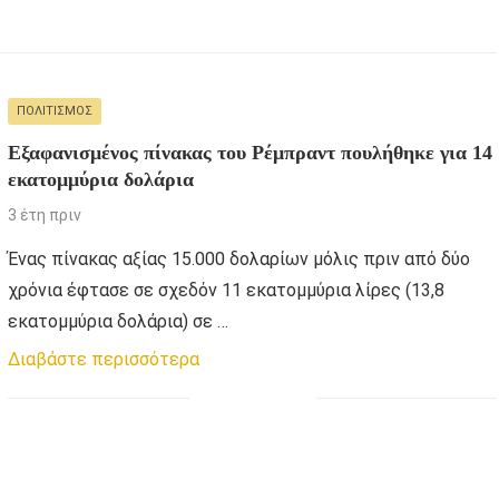
ΠΟΛΙΤΙΣΜΌΣ
Εξαφανισμένος πίνακας του Ρέμπραντ πουλήθηκε για 14
εκατομμύρια δολάρια
3 έτη πριν
Ένας πίνακας αξίας 15.000 δολαρίων μόλις πριν από δύο
χρόνια έφτασε σε σχεδόν 11 εκατομμύρια λίρες (13,8
εκατομμύρια δολάρια) σε …
Διαβάστε περισσότερα