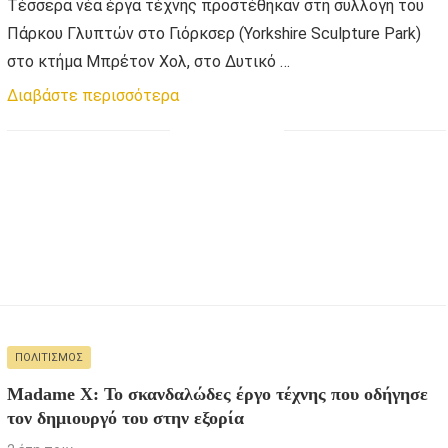
Τέσσερα νέα έργα τέχνης προστέθηκαν στη συλλογή του
Πάρκου Γλυπτών στο Γιόρκσερ (Yorkshire Sculpture Park)
στο κτήμα Μπρέτον Χολ, στο Δυτικό …
Διαβάστε περισσότερα
ΠΟΛΙΤΙΣΜΌΣ
Madame X: To σκανδαλώδες έργο τέχνης που οδήγησε
τον δημιουργό του στην εξορία