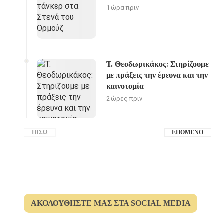
1 ώρα πριν
Τ. Θεοδωρικάκος: Στηρίζουμε
με πράξεις την έρευνα και την
καινοτομία
2 ώρες πριν
ΠΊΣΩ
ΕΠΌΜΕΝΟ
ΑΚΟΛΟΥΘΉΣΤΕ ΜΑΣ ΣΤΑ SOCIAL MEDIA