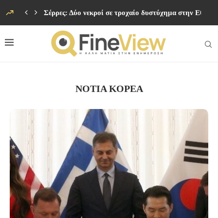
Σέρρες: Δύο νεκροί σε τροχαίο δυστύχημα στην Εθνικ
ΝΌΤΙΑ ΚΟΡΈΑ