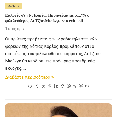
ΚΌΣΜΟΣ
Εκλογές στη Ν. Κορέα: Προηγείται με 51,7% ο
φιλελεύθερος Λι Τζάε-Μιούνγκ στο exit poll
1 έτος πριν
Οι πρώτες προβλέπεις των ραδιοτηλεοπτικών
φορέων της Νότιας Κορέας προβλέπουν ότι ο
υποψήφιος του φιλελεύθερου κόμματος, Λι Τζάε-
Μιούνγκ θα κερδίσει τις πρόωρες προεδρικές
εκλογές. …
Διαβάστε περισσότερα