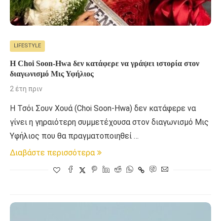
LIFESTYLE
Η Choi Soon-Hwa δεν κατάφερε να γράψει ιστορία στoν
διαγωνισμό Μις Υφήλιος
2 έτη πριν
H Τσόι Σουν Χουά (Choi Soon-Hwa) δεν κατάφερε να
γίνει η γηραιότερη συμμετέχουσα στoν διαγωνισμό Μις
Υφήλιος που θα πραγματοποιηθεί …
Διαβάστε περισσότερα