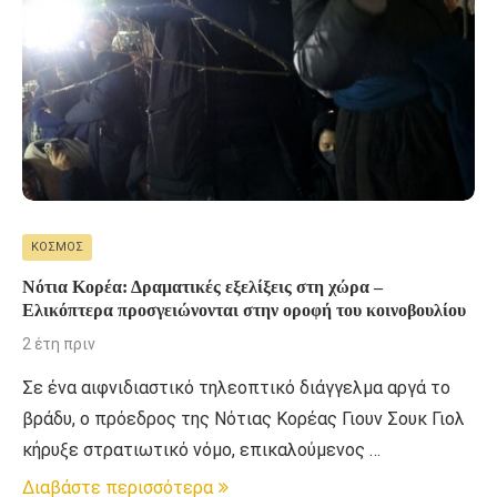
ΚΌΣΜΟΣ
Νότια Κορέα: Δραματικές εξελίξεις στη χώρα –
Ελικόπτερα προσγειώνονται στην οροφή του κοινοβουλίου
2 έτη πριν
Σε ένα αιφνιδιαστικό τηλεοπτικό διάγγελμα αργά το
βράδυ, ο πρόεδρος της Νότιας Κορέας Γιουν Σουκ Γιολ
κήρυξε στρατιωτικό νόμο, επικαλούμενος …
Διαβάστε περισσότερα