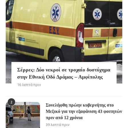
Σέρρες: Δύο νεκροί σε τροχαίο δυστύχημα
στην Εθνική Οδό Δράμας – Αμφίπολης
16 λεπτά πριν
2
Συνελήφθη πρώην κυβερνήτης στο
Μεξικό για την εξαφάνιση 43 φοιτητών
πριν από 12 χρόνια
39 λεπτά πριν