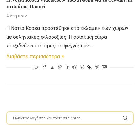
το σκάφος Danuri
4 έτη πριν
Η Νότια Κορέα προστέθηκε στο «κλαμπ» των χωρών
με σεληνιακές φιλοδοξίες. Η ασιατική χώρα
«ταξιδεύει» πια προς το φεγγάρι με …
Διαβάστε περισσότερα