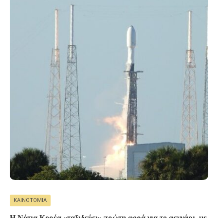
ΚΑΙΝΟΤΟΜΊΑ
Η Νότια Κορέα «ταξιδεύει» πρώτη φορά για το φεγγάρι, με