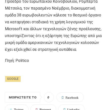
Πρόεδρο του Ευρωπαϊκού Κοινοβουλίου, Ρομπέρτα
Μέτσολα, τον περασμένο Νοέμβριο, διακομματική
ομάδα 38 ευρωβουλευτών κάλεσε το θεσμικό όργανο
να καταργήσει σταδιακά τη χρήση λογισμικού της
Microsoft και άλλων τεχνολογιών ξένης προέλευσης,
υποστηρίζοντας ότι η εξάρτηση της Ευρώπης από μια
μικρή ομάδα αμερικανικών τεχνολογικών κολοσσών
έχει εξελιχθεί σε στρατηγική ευπάθεια.
Πηγή: Politico
GOOGLE
ΜΟΙΡΑΣΤΕΊΤΕ ΤΟ
0
Facebook
Twitter
Pinterest
Linkedin