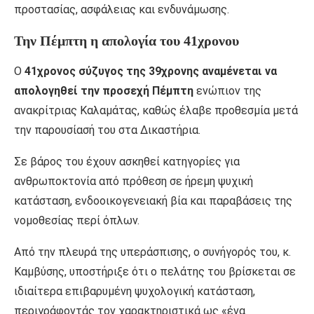
προστασίας, ασφάλειας και ενδυνάμωσης.
Την Πέμπτη η απολογία του 41χρονου
Ο
41χρονος σύζυγος της 39χρονης αναμένεται να
απολογηθεί την προσεχή Πέμπτη
ενώπιον της
ανακρίτριας Καλαμάτας, καθώς έλαβε προθεσμία μετά
την παρουσίασή του στα Δικαστήρια.
Σε βάρος του έχουν ασκηθεί κατηγορίες για
ανθρωποκτονία από πρόθεση σε ήρεμη ψυχική
κατάσταση, ενδοοικογενειακή βία και παραβάσεις της
νομοθεσίας περί όπλων.
Από την πλευρά της υπεράσπισης, ο συνήγορός του, κ.
Καμβύσης, υποστήριξε ότι ο πελάτης του βρίσκεται σε
ιδιαίτερα επιβαρυμένη ψυχολογική κατάσταση,
περιγράφοντάς τον χαρακτηριστικά ως «ένα