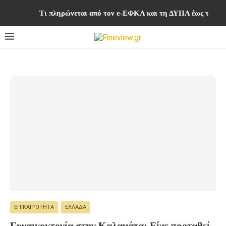
Τι πληρώνεται από τον e-ΕΦΚΑ και τη ΔΥΠΑ έως τις 1
ΕΠΙΚΑΙΡΌΤΗΤΑ
ΕΛΛΆΔΑ
Γυναικοκτονία στην Καλαμάτα: Είχε προταθεί