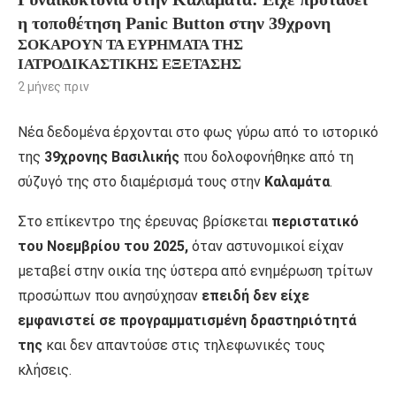
η τοποθέτηση Panic Button στην 39χρονη
ΣΟΚΆΡΟΥΝ ΤΑ ΕΥΡΉΜΑΤΑ ΤΗΣ
ΙΑΤΡΟΔΙΚΑΣΤΙΚΉΣ ΕΞΈΤΑΣΗΣ
2 μήνες πριν
Νέα δεδομένα έρχονται στο φως γύρω από το ιστορικό
της
39χρονης Βασιλικής
που δολοφονήθηκε από τη
σύζυγό της στο διαμέρισμά τους στην
Καλαμάτα
.
Στο επίκεντρο της έρευνας βρίσκεται
περιστατικό
του Νοεμβρίου του 2025,
όταν αστυνομικοί είχαν
μεταβεί στην οικία της ύστερα από ενημέρωση τρίτων
προσώπων που ανησύχησαν
επειδή δεν είχε
εμφανιστεί σε προγραμματισμένη δραστηριότητά
της
και δεν απαντούσε στις τηλεφωνικές τους
κλήσεις.