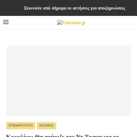
Ξεκινούν από σήμερα οι αιτήσεις για αποζημιώσεις στο
ΕΠΙΚΑΙΡΌΤΗΤΑ
ΚΌΣΜΟΣ
Κρεμλίνο: Θα στήριζε τον Ντ.Τραμπ για το