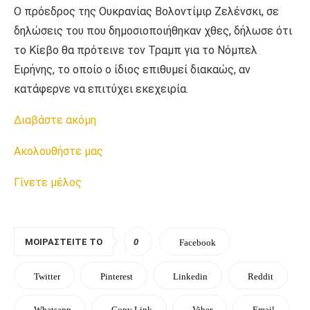
Ο πρόεδρος της Ουκρανίας Βολοντίμιρ Ζελένσκι, σε
δηλώσεις του που δημοσιοποιήθηκαν χθες, δήλωσε ότι
το Κίεβο θα πρότεινε τον Τραμπ για το Νόμπελ
Ειρήνης, το οποίο ο ίδιος επιθυμεί διακαώς, αν
κατάφερνε να επιτύχει εκεχειρία.
Διαβάστε ακόμη
Ακολουθήστε μας
Γίνετε μέλος
ΜΟΙΡΑΣΤΕΊΤΕ ΤΟ
0
Facebook
Twitter
Pinterest
Linkedin
Reddit
Whatsapp
Copy Link
Viber
Email