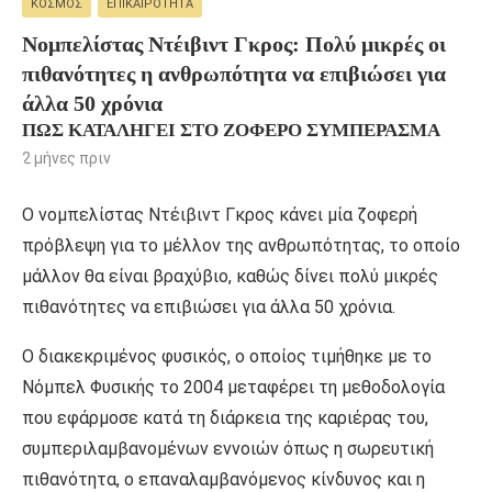
ΚΌΣΜΟΣ
ΕΠΙΚΑΙΡΌΤΗΤΑ
Νομπελίστας Ντέιβιντ Γκρος: Πολύ μικρές οι
πιθανότητες η ανθρωπότητα να επιβιώσει για
άλλα 50 χρόνια
ΠΏΣ ΚΑΤΑΛΉΓΕΙ ΣΤΟ ΖΟΦΕΡΌ ΣΥΜΠΈΡΑΣΜΑ
2 μήνες πριν
O νομπελίστας Ντέιβιντ Γκρος κάνει μία ζοφερή
πρόβλεψη για το μέλλον της ανθρωπότητας, το οποίο
μάλλον θα είναι βραχύβιο, καθώς δίνει πολύ μικρές
πιθανότητες να επιβιώσει για άλλα 50 χρόνια.
Ο διακεκριμένος φυσικός, ο οποίος τιμήθηκε με το
Νόμπελ Φυσικής το 2004 μεταφέρει τη μεθοδολογία
που εφάρμοσε κατά τη διάρκεια της καριέρας του,
συμπεριλαμβανομένων εννοιών όπως η σωρευτική
πιθανότητα, ο επαναλαμβανόμενος κίνδυνος και η