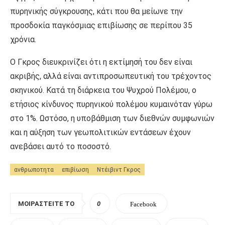
πυρηνικής σύγκρουσης, κάτι που θα μείωνε την
προσδοκία παγκόσμιας επιβίωσης σε περίπου 35
χρόνια.
Ο Γκρος διευκρινίζει ότι η εκτίμησή του δεν είναι
ακριβής, αλλά είναι αντιπροσωπευτική του τρέχοντος
σκηνικού. Κατά τη διάρκεια του Ψυχρού Πολέμου, ο
ετήσιος κίνδυνος πυρηνικού πολέμου κυμαινόταν γύρω
στο 1%. Ωστόσο, η υποβάθμιση των διεθνών συμφωνιών
και η αύξηση των γεωπολιτικών εντάσεων έχουν
ανεβάσει αυτό το ποσοστό.
ανθρωποτητα
επιβίωση
Ντέιβιντ Γκρος
ΜΟΙΡΑΣΤΕΊΤΕ ΤΟ
0
Facebook